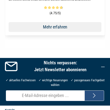
Durchschnittliche Bewertung von 4.6 von 5 Sternen
(4.75/5)
Mehr erfahren
Nichts verpassen:
Jetzt Newsletter abonnieren
✓ aktuelles Fachwissen ✓ wichtige Neuerungen ✓ passgenaues Fachgebiet
wählen
E-
Mail-
Adresse*