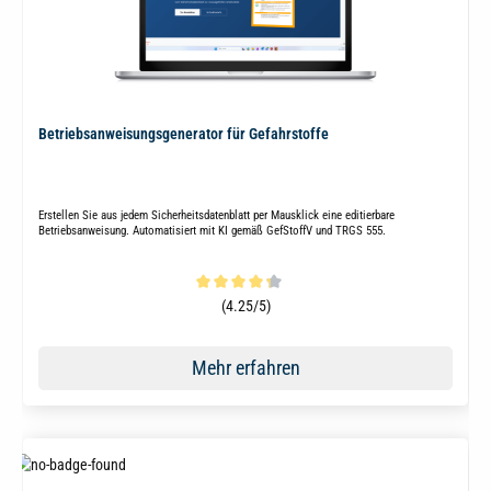
Betriebsanweisungsgenerator für Gefahrstoffe
Erstellen Sie aus jedem Sicherheitsdatenblatt per Mausklick eine editierbare
Betriebsanweisung. Automatisiert mit KI gemäß GefStoffV und TRGS 555.
Durchschnittliche Bewertung von 4.3 von 5 Sternen
(4.25/5)
Mehr erfahren