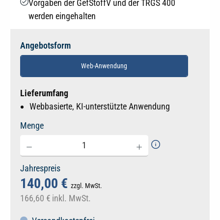
Vorgaben der GefStoffV und der TRGS 400
werden eingehalten
Angebotsform
Web-Anwendung
Lieferumfang
Webbasierte, KI-unterstützte Anwendung
Menge
Jahrespreis
140,00 €
zzgl. MwSt.
166,60 €
inkl. MwSt.