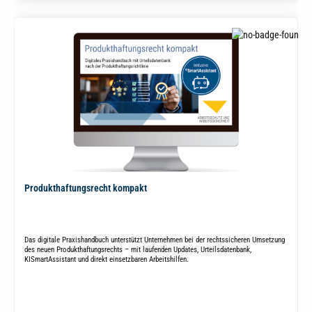
Produkthaftungsrecht kompakt
Das digitale Praxishandbuch unterstützt Unternehmen bei der rechtssicheren Umsetzung
des neuen Produkthaftungsrechts – mit laufenden Updates, Urteilsdatenbank,
KISmartAssistant und direkt einsetzbaren Arbeitshilfen.