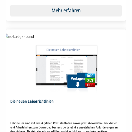
Mehr erfahren
Die neuen Laborrichtlinien
Laborleiter sind mit den digitalen Praxisleitfäden sowie praxisbewährten Checklisten
und Arbeitshilfen zum Download bestens gerüstet, die gesetzlichen Anforderungen an
den sicheren Betrieb einfach zu erfüllen und dies lückenlos zu dokumentieren.