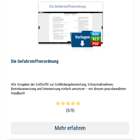
Die Gefahrstoffverordnung
Alle Vorgaben der GefStoffV zur Gefährdungsbeurteilung, Schutzmaßnahmen,
Betriebsanweisung und Unterweisung einfach umsetzen – mit diesem praxisbewährten
Handbuch!
Durchschnittliche Bewertung von 4.8 von 5 Sternen
(5/5)
Mehr erfahren