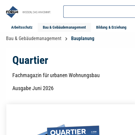
springen
Zur Hauptnavigation springen
Arbeitsschutz
Bau & Gebäudemanagement
Bildung & Erziehung
Bau & Gebäudemanagement
Bauplanung
Quartier
Fachmagazin für urbanen Wohnungsbau
Ausgabe Juni 2026