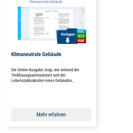
Klimaneutrale Gebäude
Die Online-Ausgabe zeigt, wie anhand der
Treibhausgasemissionen und der
Lebenszykluskosten eines Gebäudes
projektspezifische Klimaschutzziele formuliert
und umgesetzt werden können.
Mehr erfahren