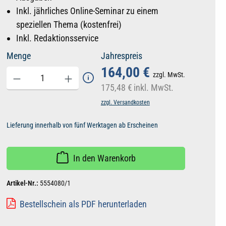
Inkl. jährliches Online-Seminar zu einem
speziellen Thema (kostenfrei)
Inkl. Redaktionsservice
Menge
Jahrespreis
164,00 €
zzgl. MwSt.
175,48 €
inkl. MwSt.
zzgl. Versandkosten
Lieferung innerhalb von fünf Werktagen ab Erscheinen
In den Warenkorb
Artikel-Nr.:
5554080/1
Bestellschein als PDF herunterladen