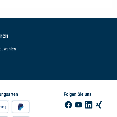
eren
et wählen
ungsarten
Folgen Sie uns
Facebook
YouTube
LinkedIn
Xing