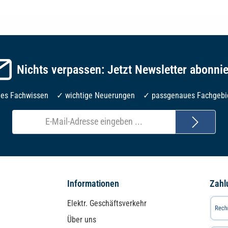
Nichts verpassen: Jetzt Newsletter abonni
les Fachwissen ✓ wichtige Neuerungen ✓ passgenaues Fachgebi
E-
Mail-
Adresse*
Informationen
Zahl
Elektr. Geschäftsverkehr
Über uns