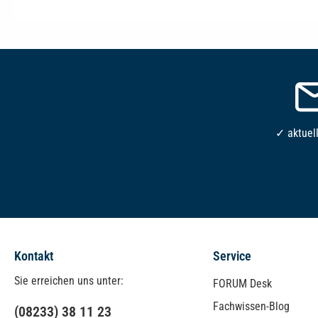
✓ aktuel
Kontakt
Service
Sie erreichen uns unter:
FORUM Desk
Fachwissen-Blog
(08233) 38 11 23