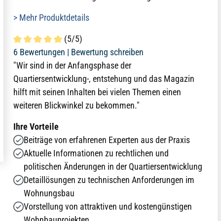
> Mehr Produktdetails
(5/5)
Durchschnittliche Bewertung von 5 von 5 Sternen
6 Bewertungen |
Bewertung schreiben
"Wir sind in der Anfangsphase der
Quartiersentwicklung-, entstehung und das Magazin
hilft mit seinen Inhalten bei vielen Themen einen
weiteren Blickwinkel zu bekommen."
Ihre Vorteile
Beiträge von erfahrenen Experten aus der Praxis
Aktuelle Informationen zu rechtlichen und
politischen Änderungen in der Quartiersentwicklung
Detaillösungen zu technischen Anforderungen im
Wohnungsbau
Vorstellung von attraktiven und kostengünstigen
Wohnbauprojekten