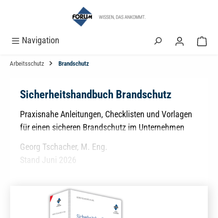
alt springen
Navigation
Arbeitsschutz
Brandschutz
Sicherheitshandbuch Brandschutz
Praxisnahe Anleitungen, Checklisten und Vorlagen
für einen sicheren Brandschutz im Unternehmen
Georg Tschacher, M. Eng.
Stand Juni 2026