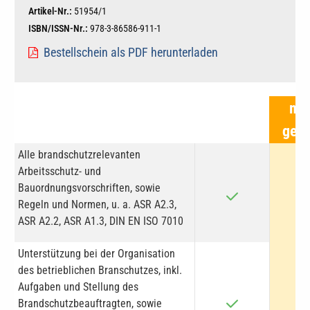
Artikel-Nr.:
51954/1
ISBN/ISSN-Nr.:
978-3-86586-911-1
Bestellschein als PDF herunterladen
mei
gewä
Alle brandschutzrelevanten
Arbeitsschutz- und
Bauordnungsvorschriften, sowie
Regeln und Normen, u. a. ASR A2.3,
ASR A2.2, ASR A1.3, DIN EN ISO 7010
Unterstützung bei der Organisation
des betrieblichen Branschutzes, inkl.
Aufgaben und Stellung des
Brandschutzbeauftragten, sowie