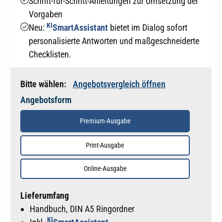
Schritt-für-Schritt-Anleitungen zur Umsetzung der
Vorgaben
KI
Neu:
SmartAssistant
bietet im Dialog sofort
personalisierte Antworten und maßgeschneiderte
Checklisten.
Bitte wählen:
Angebotsvergleich öffnen
Angebotsform
Premium-Ausgabe
Print-Ausgabe
Online-Ausgabe
Lieferumfang
Handbuch, DIN A5 Ringordner
KI