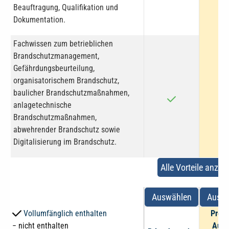
Beauftragung, Qualifikation und
Dokumentation.
Fachwissen zum betrieblichen
Brandschutzmanagement,
Gefährdungsbeurteilung,
organisatorischem Brandschutz,
baulicher Brandschutzmaßnahmen,
anlagetechnische
Brandschutzmaßnahmen,
abwehrender Brandschutz sowie
Digitalisierung im Brandschutz.
Alle Vorteile anzei
Auswählen
Auswä
Vollumfänglich enthalten
Prem
− nicht enthalten
Ausg