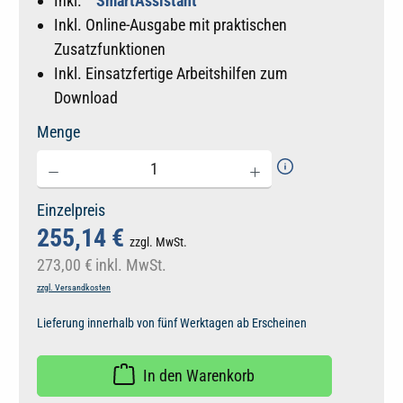
Inkl.
SmartAssistant
Inkl. Online-Ausgabe mit praktischen
Zusatzfunktionen
Inkl. Einsatzfertige Arbeitshilfen zum
Download
Menge
Einzelpreis
255,14 €
zzgl. MwSt.
273,00 €
inkl. MwSt.
zzgl. Versandkosten
Lieferung innerhalb von fünf Werktagen ab Erscheinen
In den Warenkorb