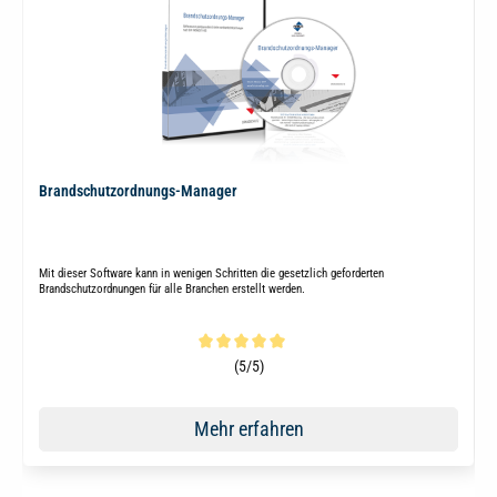
Brandschutzordnungs-Manager
Mit dieser Software kann in wenigen Schritten die gesetzlich geforderten
Brandschutzordnungen für alle Branchen erstellt werden.
Durchschnittliche Bewertung von 5 von 5 Sternen
(5/5)
Mehr erfahren