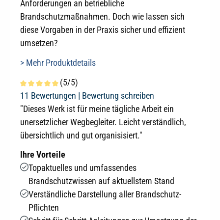
Anforderungen an betriebliche
Brandschutzmaßnahmen. Doch wie lassen sich
diese Vorgaben in der Praxis sicher und effizient
umsetzen?
> Mehr Produktdetails
(5/5)
Durchschnittliche Bewertung von 5 von 5 Sternen
11 Bewertungen |
Bewertung schreiben
"Dieses Werk ist für meine tägliche Arbeit ein
unersetzlicher Wegbegleiter. Leicht verständlich,
übersichtlich und gut organisisiert."
Ihre Vorteile
Topaktuelles und umfassendes
Brandschutzwissen auf aktuellstem Stand
Verständliche Darstellung aller Brandschutz-
Pflichten