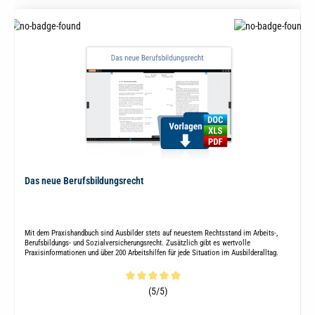
Das neue Berufsbildungsrecht
Mit dem Praxishandbuch sind Ausbilder stets auf neuestem Rechtsstand im Arbeits-,
Berufsbildungs- und Sozialversicherungsrecht. Zusätzlich gibt es wertvolle
Praxisinformationen und über 200 Arbeitshilfen für jede Situation im Ausbilderalltag.
Durchschnittliche Bewertung von 5 von 5 Sternen
(5/5)