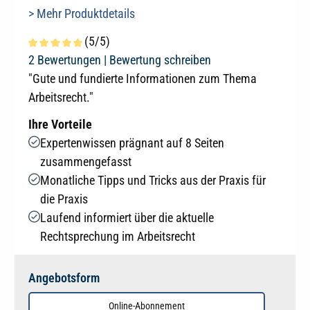
> Mehr Produktdetails
(5/5)
Durchschnittliche Bewertung von 5 von 5 Sternen
2 Bewertungen |
Bewertung schreiben
"Gute und fundierte Informationen zum Thema
Arbeitsrecht."
Ihre Vorteile
Expertenwissen prägnant auf 8 Seiten
zusammengefasst
Monatliche Tipps und Tricks aus der Praxis für
die Praxis
Laufend informiert über die aktuelle
Rechtsprechung im Arbeitsrecht
Angebotsform
Online-Abonnement