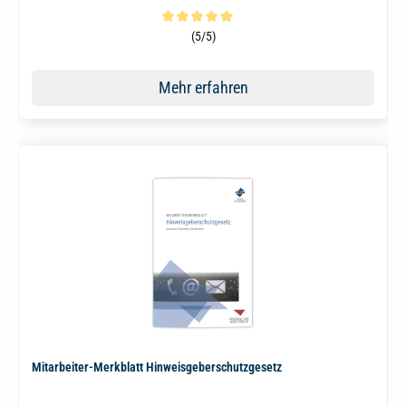
Durchschnittliche Bewertung von 5 von 5 Sternen
(5/5)
Mehr erfahren
Mitarbeiter-Merkblatt Hinweisgeberschutzgesetz