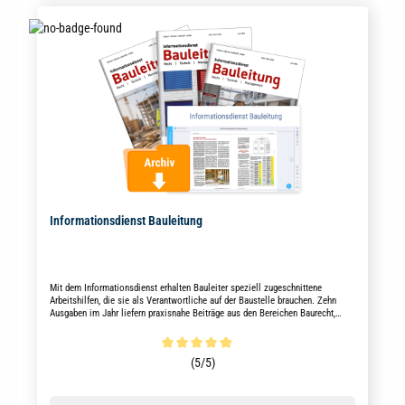
Informationsdienst Bauleitung
Mit dem Informationsdienst erhalten Bauleiter speziell zugeschnittene
Arbeitshilfen, die sie als Verantwortliche auf der Baustelle brauchen. Zehn
Ausgaben im Jahr liefern praxisnahe Beiträge aus den Bereichen Baurecht,
Bautechnik und Management.
Durchschnittliche Bewertung von 5 von 5 Sternen
(5/5)