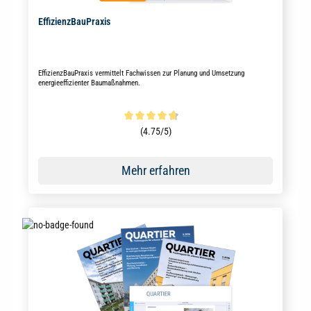
EffizienzBauPraxis
EffizienzBauPraxis vermittelt Fachwissen zur Planung und Umsetzung
energieeffizienter Baumaßnahmen.
Durchschnittliche Bewertung von 4.6 von 5 Sternen
(4.75/5)
Mehr erfahren