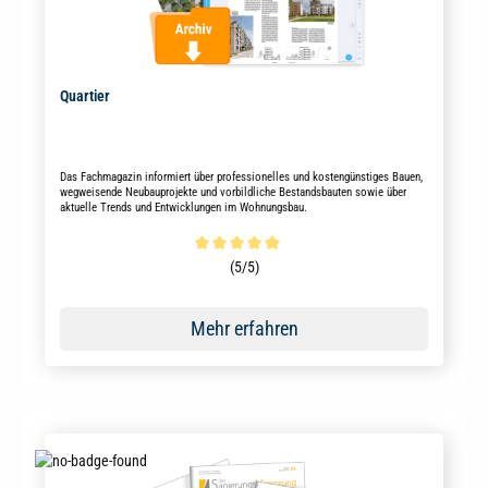
Quartier
Das Fachmagazin informiert über professionelles und kostengünstiges Bauen,
wegweisende Neubauprojekte und vorbildliche Bestandsbauten sowie über
aktuelle Trends und Entwicklungen im Wohnungsbau.
Durchschnittliche Bewertung von 5 von 5 Sternen
(5/5)
Mehr erfahren