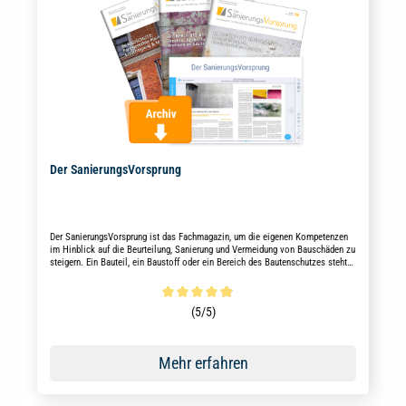
Der SanierungsVorsprung
Der SanierungsVorsprung ist das Fachmagazin, um die eigenen Kompetenzen
im Hinblick auf die Beurteilung, Sanierung und Vermeidung von Bauschäden zu
steigern. Ein Bauteil, ein Baustoff oder ein Bereich des Bautenschutzes steht
im Fokus jeder Ausgabe.
Durchschnittliche Bewertung von 4.9 von 5 Sternen
(5/5)
Mehr erfahren