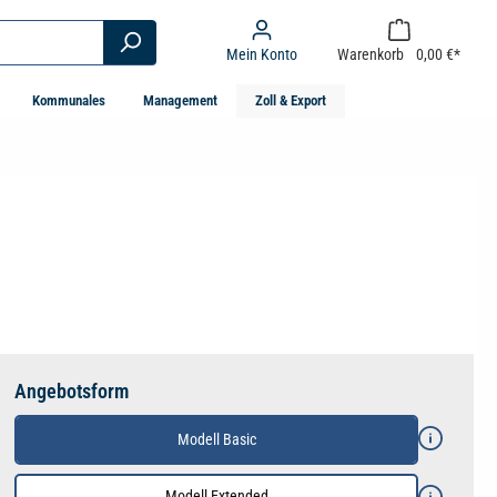
Mein Konto
Warenkorb
0,00 €*
Kommunales
Management
Zoll & Export
Angebotsform
Modell Basic
Modell Extended