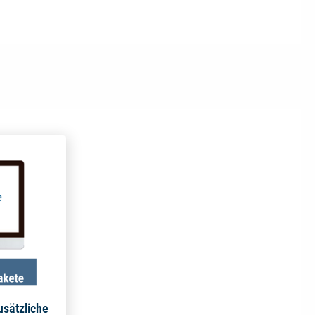
usätzliche