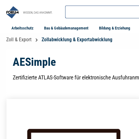
springen
Zur Hauptnavigation springen
Arbeitsschutz
Bau & Gebäudemanagement
Bildung & Erziehung
Zoll & Export
Zollabwicklung & Exportabwicklung
AESimple
Zertifizierte ATLAS-Software für elektronische Ausfuhra