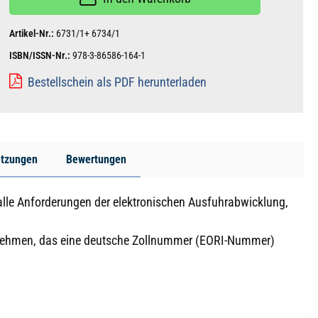
Artikel-Nr.:
6731/1+ 6734/1
ISBN/ISSN-Nr.:
978-3-86586-164-1
Bestellschein als PDF herunterladen
etzungen
Bewertungen
 alle Anforderungen der elektronischen Ausfuhrabwicklung,
ternehmen, das eine deutsche Zollnummer (EORI-Nummer)