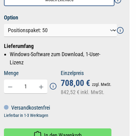
auswählen
Option
Lieferumfang
Windows-Software zum Download, 1-User-
Lizenz
Menge
Einzelpreis
708,00 €
zzgl. MwSt.
842,52 €
inkl. MwSt.
Versandkostenfrei
Lieferbar in 1-3 Werktagen
In den Warenkorb