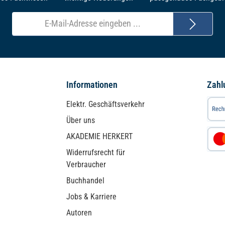
E-
Mail-
Adresse*
Informationen
Zahl
Elektr. Geschäftsverkehr
Über uns
AKADEMIE HERKERT
Widerrufsrecht für
Verbraucher
Buchhandel
Jobs & Karriere
Autoren