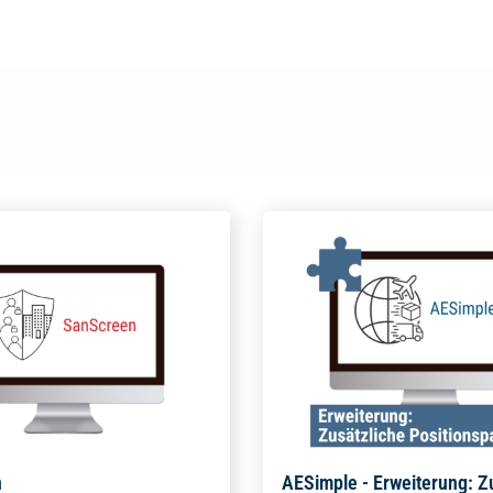
n
AESimple - Erweiterung: Z