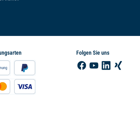
ungsarten
Folgen Sie uns
Facebook
YouTube
LinkedIn
Xing