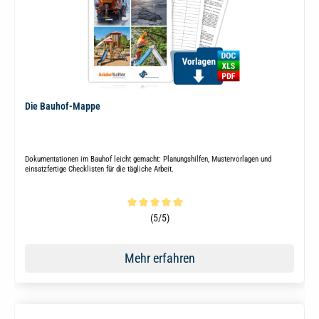
Die Bauhof-Mappe
Dokumentationen im Bauhof leicht gemacht: Planungshilfen, Mustervorlagen und
einsatzfertige Checklisten für die tägliche Arbeit.
Durchschnittliche Bewertung von 5 von 5 Sternen
(5/5)
Mehr erfahren