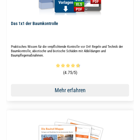
Das 1x1 der Baumkontrolle
Praktisches Wissen für die verpflichtende Kontrolle vor Ort! Regeln und Technik der
Baumkontrolle, abiotische und biotische Schäden mit Abbildungen und
Baumpflegemaßnahmen.
Durchschnittliche Bewertung von 4.6 von 5 Sternen
(4.75/5)
Mehr erfahren