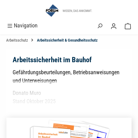
alt springen
Navigation
Arbeitsschutz
Arbeitssicherheit & Gesundheitsschutz
Arbeitssicherheit im Bauhof
Gefährdungsbeurteilungen, Betriebsanweisungen
und Unterweisungen
Donato Muro
Stand Oktober 2025