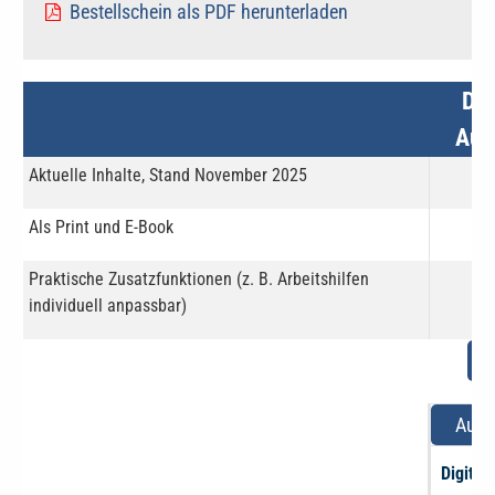
Bestellschein als PDF herunterladen
Dig
Aus
Aktuelle Inhalte, Stand November 2025
Als Print und E-Book
Praktische Zusatzfunktionen (z. B. Arbeitshilfen
individuell anpassbar)
Al
Ausw
Digital