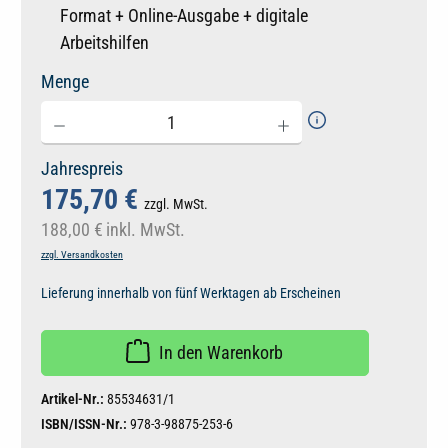
Format + Online-Ausgabe + digitale
Arbeitshilfen
Menge
Jahrespreis
175,70 €
zzgl. MwSt.
188,00 €
inkl. MwSt.
zzgl. Versandkosten
Lieferung innerhalb von fünf Werktagen ab Erscheinen
In den Warenkorb
Artikel-Nr.:
85534631/1
ISBN/ISSN-Nr.:
978-3-98875-253-6