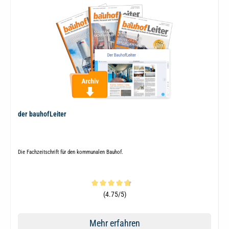
der bauhofLeiter
Die Fachzeitschrift für den kommunalen Bauhof.
Durchschnittliche Bewertung von 4.7 von 5 Sternen
(4.75/5)
Mehr erfahren