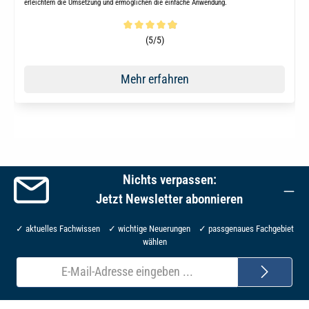
erleichtern die Umsetzung und ermöglichen die einfache Anwendung.
Durchschnittliche Bewertung von 4.9 von 5 Sternen
(5/5)
Mehr erfahren
Nichts verpassen:
Jetzt Newsletter abonnieren
✓ aktuelles Fachwissen ✓ wichtige Neuerungen ✓ passgenaues Fachgebiet
wählen
E-
Mail-
Adresse*