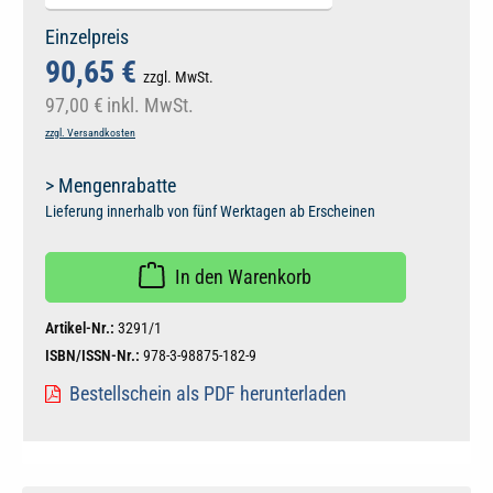
Einzelpreis
90,65 €
zzgl. MwSt.
97,00 €
inkl. MwSt.
zzgl. Versandkosten
> Mengenrabatte
Lieferung innerhalb von fünf Werktagen ab Erscheinen
In den Warenkorb
Artikel-Nr.:
3291/1
ISBN/ISSN-Nr.:
978-3-98875-182-9
Bestellschein als PDF herunterladen