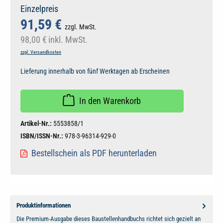
Einzelpreis
91,59 €
zzgl. MwSt.
98,00 €
inkl. MwSt.
zzgl. Versandkosten
Lieferung innerhalb von fünf Werktagen ab Erscheinen
In den Warenkorb
Artikel-Nr.:
5553858/1
ISBN/ISSN-Nr.:
978-3-96314-929-0
Bestellschein als PDF herunterladen
Produktinformationen
Die Premium-Ausgabe dieses Baustellenhandbuchs richtet sich gezielt an