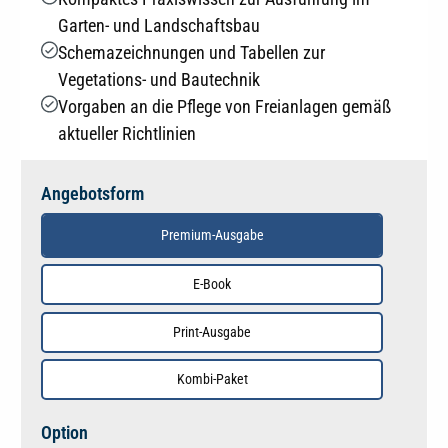
Garten- und Landschaftsbau
Schemazeichnungen und Tabellen zur
Vegetations- und Bautechnik
Vorgaben an die Pflege von Freianlagen gemäß
aktueller Richtlinien
Angebotsform
Premium-Ausgabe
E-Book
Print-Ausgabe
Kombi-Paket
auswählen
Option