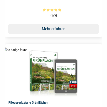
Durchschnittliche Bewertung von 5 von 5 Sternen
(5/5)
Mehr erfahren
Pflegereduzierte Grünflächen