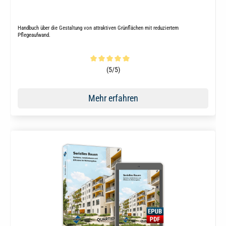
Handbuch über die Gestaltung von attraktiven Grünflächen mit reduziertem
Pflegeaufwand.
Durchschnittliche Bewertung von 5 von 5 Sternen
(5/5)
Mehr erfahren