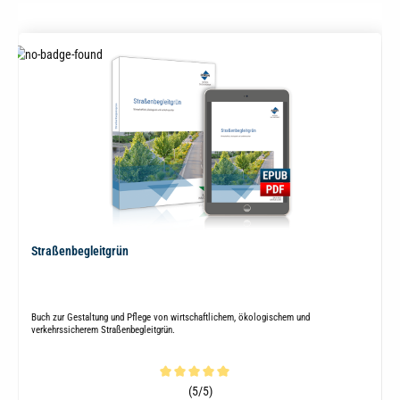
Straßenbegleitgrün
Buch zur Gestaltung und Pflege von wirtschaftlichem, ökologischem und
verkehrssicherem Straßenbegleitgrün.
Durchschnittliche Bewertung von 5 von 5 Sternen
(5/5)