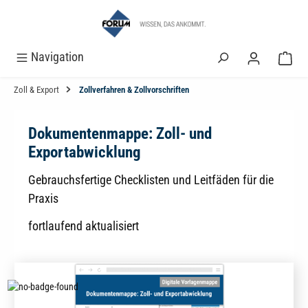
alt springen
Navigation
Zoll & Export
Zollverfahren & Zollvorschriften
Dokumentenmappe: Zoll- und
Exportabwicklung
Gebrauchsfertige Checklisten und Leitfäden für die
Praxis
fortlaufend aktualisiert