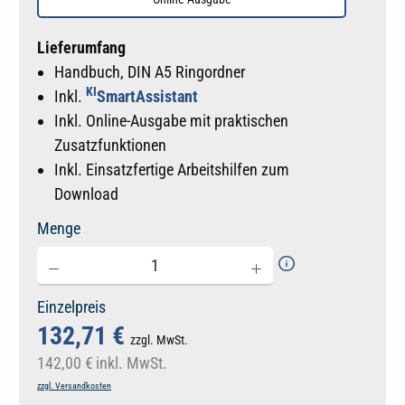
Lieferumfang
Handbuch, DIN A5 Ringordner
KI
Inkl.
SmartAssistant
Inkl. Online-Ausgabe mit praktischen
Zusatzfunktionen
Inkl. Einsatzfertige Arbeitshilfen zum
Download
Menge
Einzelpreis
132,71 €
zzgl. MwSt.
142,00 €
inkl. MwSt.
zzgl. Versandkosten