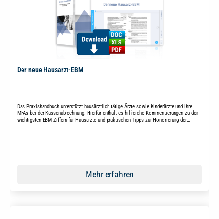
Der neue Hausarzt-EBM
Das Praxishandbuch unterstützt hausärztlich tätige Ärzte sowie Kinderärzte und ihre
MFAs bei der Kassenabrechnung. Hierfür enthält es hilfreiche Kommentierungen zu den
wichtigsten EBM-Ziffern für Hausärzte und praktischen Tipps zur Honorierung der
erbrachten Leistungen.
Mehr erfahren