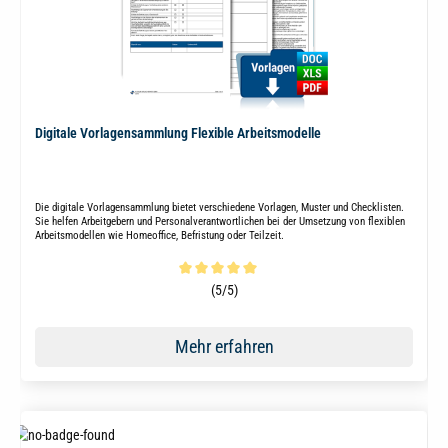
Digitale Vorlagensammlung Flexible Arbeitsmodelle
Die digitale Vorlagensammlung bietet verschiedene Vorlagen, Muster und Checklisten.
Sie helfen Arbeitgebern und Personalverantwortlichen bei der Umsetzung von flexiblen
Arbeitsmodellen wie Homeoffice, Befristung oder Teilzeit.
Durchschnittliche Bewertung von 5 von 5 Sternen
(5/5)
Mehr erfahren