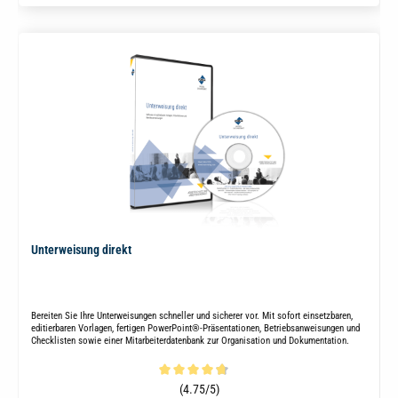
Unterweisung direkt
Bereiten Sie Ihre Unterweisungen schneller und sicherer vor. Mit sofort einsetzbaren,
editierbaren Vorlagen, fertigen PowerPoint®-Präsentationen, Betriebsanweisungen und
Checklisten sowie einer Mitarbeiterdatenbank zur Organisation und Dokumentation.
Durchschnittliche Bewertung von 4.7 von 5 Sternen
(4.75/5)