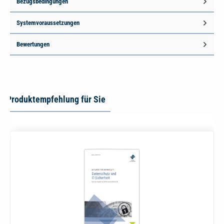
Bezugsbedingungen
Systemvoraussetzungen
Bewertungen
Produktempfehlung für Sie