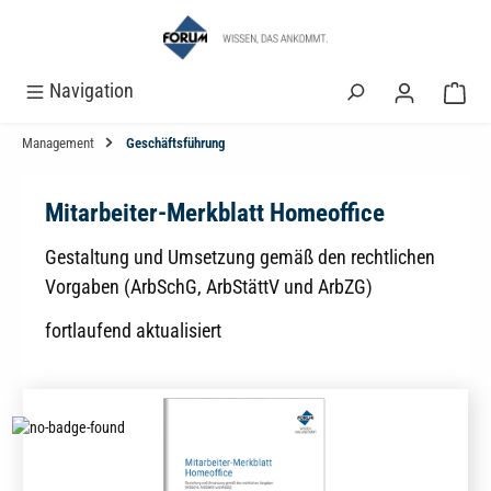
alt springen
Navigation
Management
Geschäftsführung
Mitarbeiter-Merkblatt Homeoffice
Gestaltung und Umsetzung gemäß den rechtlichen
Vorgaben (ArbSchG, ArbStättV und ArbZG)
fortlaufend aktualisiert