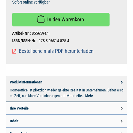
Sofort online verfügbar
In den Warenkorb
Artikel-Nr.:
8556594/1
ISBN/ISSN-Nr.:
978-3-96314-525-4
Bestellschein als PDF herunterladen
Produktinformationen
Homeoffice ist plötzlich wieder gelebte Realität in Unternehmen. Daher wird
es Zeit, nun klare Vereinbarungen mit Mitarbeite…
Mehr
Ihre Vorteile
Inhalt