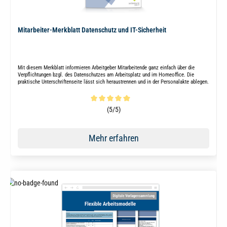
Mitarbeiter-Merkblatt Datenschutz und IT-Sicherheit
Mit diesem Merkblatt informieren Arbeitgeber Mitarbeitende ganz einfach über die
Verpflichtungen bzgl. des Datenschutzes am Arbeitsplatz und im Homeoffice. Die
praktische Unterschriftenseite lässt sich heraustrennen und in der Personalakte ablegen.
Durchschnittliche Bewertung von 5 von 5 Sternen
(5/5)
Mehr erfahren