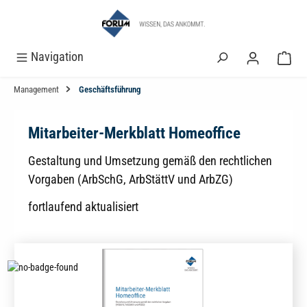
alt springen
Navigation
Management
Geschäftsführung
Mitarbeiter-Merkblatt Homeoffice
Gestaltung und Umsetzung gemäß den rechtlichen
Vorgaben (ArbSchG, ArbStättV und ArbZG)
fortlaufend aktualisiert