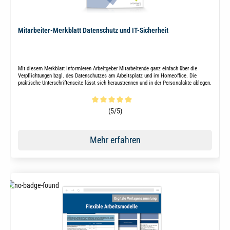
Mitarbeiter-Merkblatt Datenschutz und IT-Sicherheit
Mit diesem Merkblatt informieren Arbeitgeber Mitarbeitende ganz einfach über die
Verpflichtungen bzgl. des Datenschutzes am Arbeitsplatz und im Homeoffice. Die
praktische Unterschriftenseite lässt sich heraustrennen und in der Personalakte ablegen.
Durchschnittliche Bewertung von 5 von 5 Sternen
(5/5)
Mehr erfahren