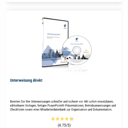
Unterweisung direkt
Bereiten Sie Ihre Unterweisungen schneller und sicherer vor. Mit sofort einsetzbaren,
editierbaren Vorlagen, fertigen PowerPoint®-Präsentationen, Betriebsanweisungen und
Checklisten sowie einer Mitarbeiterdatenbank zur Organisation und Dokumentation.
Durchschnittliche Bewertung von 4.7 von 5 Sternen
(4.75/5)