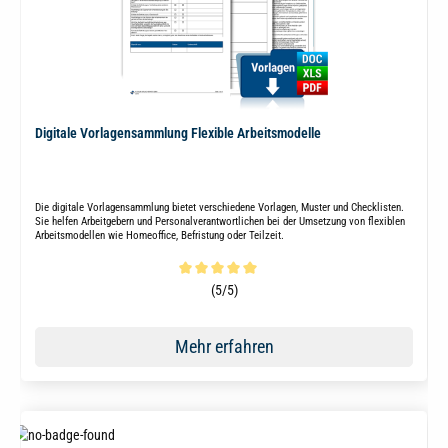
Digitale Vorlagensammlung Flexible Arbeitsmodelle
Die digitale Vorlagensammlung bietet verschiedene Vorlagen, Muster und Checklisten.
Sie helfen Arbeitgebern und Personalverantwortlichen bei der Umsetzung von flexiblen
Arbeitsmodellen wie Homeoffice, Befristung oder Teilzeit.
Durchschnittliche Bewertung von 5 von 5 Sternen
(5/5)
Mehr erfahren