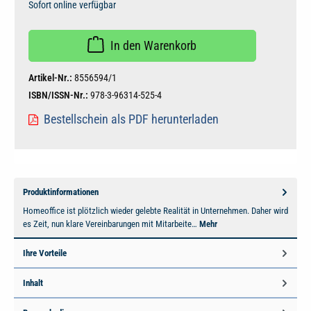
Sofort online verfügbar
In den Warenkorb
Artikel-Nr.:
8556594/1
ISBN/ISSN-Nr.:
978-3-96314-525-4
Bestellschein als PDF herunterladen
Produktinformationen
Homeoffice ist plötzlich wieder gelebte Realität in Unternehmen. Daher wird
es Zeit, nun klare Vereinbarungen mit Mitarbeite…
Mehr
Ihre Vorteile
Inhalt