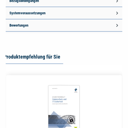
Bezugsbedingungen
Systemvoraussetzungen
Bewertungen
Produktempfehlung für Sie