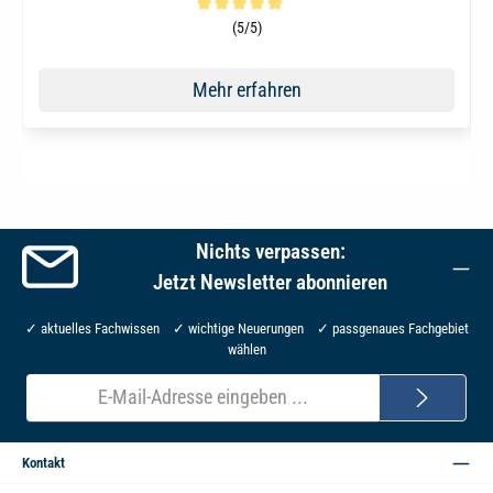
Durchschnittliche Bewertung von 5 von 5 Sternen
(5/5)
Mehr erfahren
Nichts verpassen:
Jetzt Newsletter abonnieren
✓ aktuelles Fachwissen ✓ wichtige Neuerungen ✓ passgenaues Fachgebiet
wählen
E-
Mail-
Adresse*
Kontakt