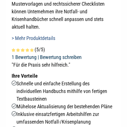
Mustervorlagen und rechtssicherer Checklisten
können Unternehmen ihre Notfall- und
Krisenhandbücher schnell anpassen und stets
aktuell halten.
> Mehr Produktdetails
(5/5)
Durchschnittliche Bewertung von 5 von 5 Sternen
1 Bewertung |
Bewertung schreiben
"Für die Praxis sehr hilfreich."
Ihre Vorteile
Schnelle und einfache Erstellung des
individuellen Handbuchs mithilfe von fertigen
Textbausteinen
Mühelose Aktualisierung der bestehenden Pläne
Inklusive einsatzfertigen Arbeitshilfen zur
umfassenden Notfall-/Krisenplanung