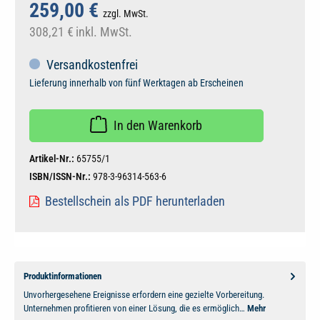
259,00 €
zzgl. MwSt.
308,21 €
inkl. MwSt.
Versandkostenfrei
Lieferung innerhalb von fünf Werktagen ab Erscheinen
In den Warenkorb
Artikel-Nr.:
65755/1
ISBN/ISSN-Nr.:
978-3-96314-563-6
Bestellschein als PDF herunterladen
Produktinformationen
Unvorhergesehene Ereignisse erfordern eine gezielte Vorbereitung.
Unternehmen profitieren von einer Lösung, die es ermöglich…
Mehr