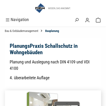
alt springen
Navigation
Bau & Gebäudemanagement
Bauplanung
PlanungsPraxis Schallschutz in
Wohngebäuden
Planung und Auslegung nach DIN 4109 und VDI
4100
4. überarbeitete Auflage