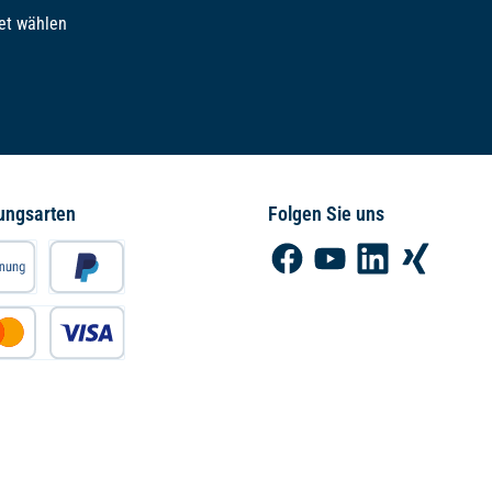
et wählen
ungsarten
Folgen Sie uns
Facebook
YouTube
LinkedIn
Xing