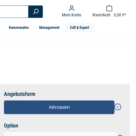
Mein Konto
Warenkorb
0,00 €*
Kommunales
Management
Zoll & Export
Angebotsform
Adresspaket
auswählen
Option