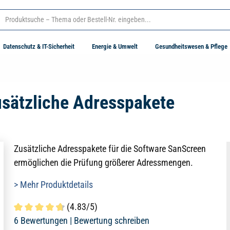
Datenschutz & IT-Sicherheit
Energie & Umwelt
Gesundheitswesen & Pflege
usätzliche Adresspakete
Zusätzliche Adresspakete für die Software SanScreen
ermöglichen die Prüfung größerer Adressmengen.
> Mehr Produktdetails
(4.83/5)
Durchschnittliche Bewertung von 4.8 von 5 Sternen
6 Bewertungen |
Bewertung schreiben