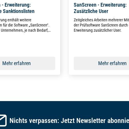
- Erweiterung:
SanScreen - Erweiterung:
e Sanktionslisten
Zusätzliche User
rung enthält weitere
Zeitgleiches Arbeiten mehrerer Mit
en für die Software „SanScreen“.
der Prüfsoftware SanScreen durch 
 Unternehmen, je nach Bedarf,
Erweiterung zusätzlicher User.
n auf Sanktionen prüfen.
Mehr erfahren
Mehr erfahren
Nichts verpassen: Jetzt Newsletter abonni