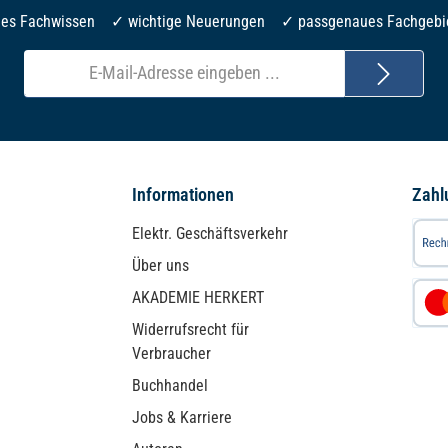
les Fachwissen ✓ wichtige Neuerungen ✓ passgenaues Fachgebi
E-
Mail-
Adresse*
Informationen
Zahl
Elektr. Geschäftsverkehr
Über uns
AKADEMIE HERKERT
Widerrufsrecht für
Verbraucher
Buchhandel
Jobs & Karriere