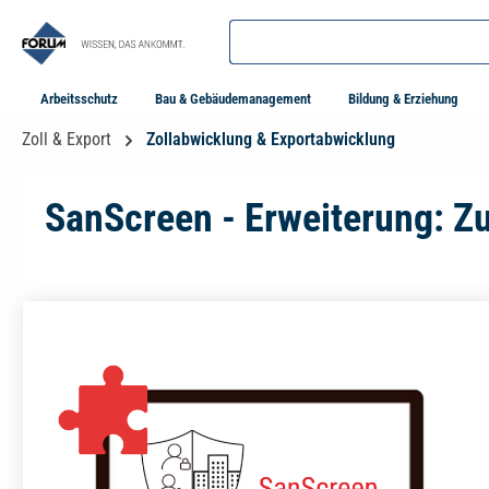
springen
Zur Hauptnavigation springen
Arbeitsschutz
Bau & Gebäudemanagement
Bildung & Erziehung
Zoll & Export
Zollabwicklung & Exportabwicklung
SanScreen - Erweiterung: Z