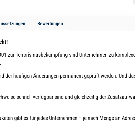
aussetzungen
Bewertungen
cht!
01 zur Terrorismusbekämpfung sind Unternehmen zu komplexen
.
 der häufigen Änderungen permanent geprüft werden. Und das n
achweise schnell verfügbar sind und gleichzeitig der Zusatzaufw
aketen gibt es für jedes Unternehmen – je nach Menge an Adre