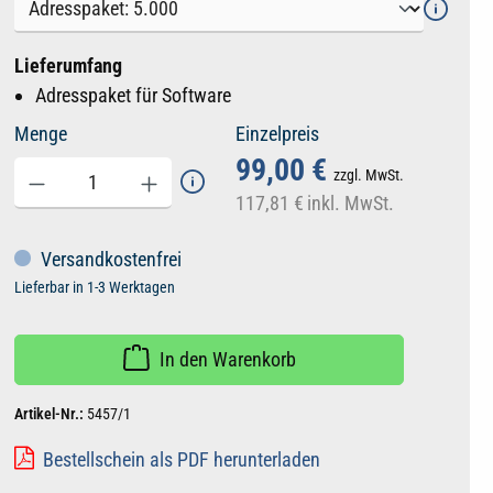
Lieferumfang
Adresspaket für Software
Menge
Einzelpreis
99,00 €
zzgl. MwSt.
117,81 €
inkl. MwSt.
Versandkostenfrei
Lieferbar in 1-3 Werktagen
In den Warenkorb
Artikel-Nr.:
5457/1
Bestellschein als PDF herunterladen