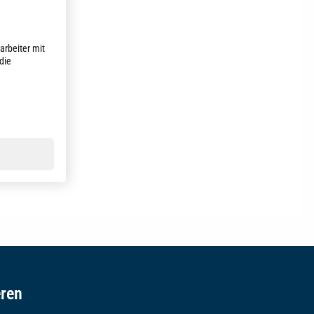
arbeiter mit
die
eren