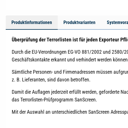
Produktinformationen
Produktvarianten
Systemvor
Überprüfung der Terrorlisten ist für jeden Exporteur Pfli
Durch die EU-Verordnungen EG-VO 881/2002 und 2580/20
Geschäftskontakte erkannt und verhindert werden können
Sämtliche Personen- und Firmenadressen müssen aufgrund
z. B. Lieferanten, sind davon betroffen.
Damit die Auflagen jederzeit erfüllt werden, geforderte N
das Terrorlisten-Prüfprogramm SanScreen.
Mit der Auswahl an unterschiedlichen SanScreen Adressp