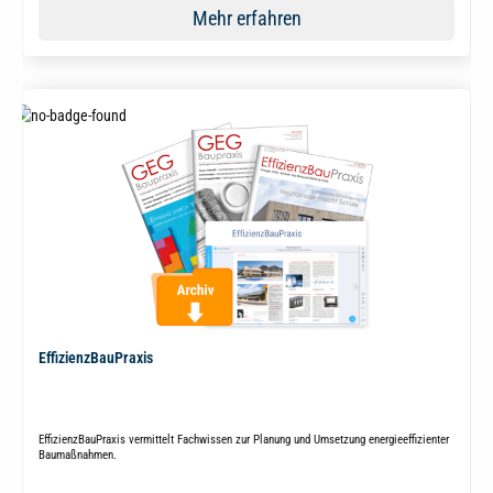
Mehr erfahren
EffizienzBauPraxis
EffizienzBauPraxis vermittelt Fachwissen zur Planung und Umsetzung energieeffizienter
Baumaßnahmen.