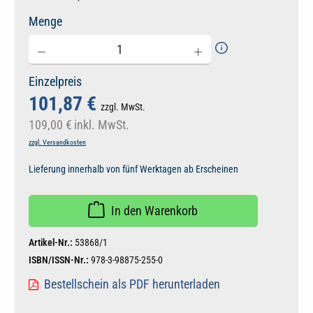
Menge
Einzelpreis
101,87 €
zzgl. MwSt.
109,00 €
inkl. MwSt.
zzgl. Versandkosten
Lieferung innerhalb von fünf Werktagen ab Erscheinen
In den Warenkorb
Artikel-Nr.:
53868/1
ISBN/ISSN-Nr.:
978-3-98875-255-0
Bestellschein als PDF herunterladen