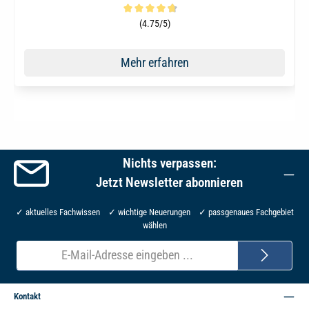
Durchschnittliche Bewertung von 4.6 von 5 Sternen
(4.75/5)
Mehr erfahren
Nichts verpassen:
Jetzt Newsletter abonnieren
✓ aktuelles Fachwissen ✓ wichtige Neuerungen ✓ passgenaues Fachgebiet
wählen
E-
Mail-
Adresse*
Kontakt