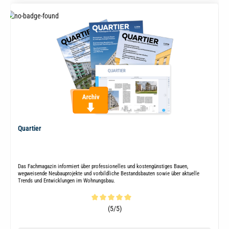
Quartier
Das Fachmagazin informiert über professionelles und kostengünstiges Bauen,
wegweisende Neubauprojekte und vorbildliche Bestandsbauten sowie über aktuelle
Trends und Entwicklungen im Wohnungsbau.
Durchschnittliche Bewertung von 5 von 5 Sternen
(5/5)