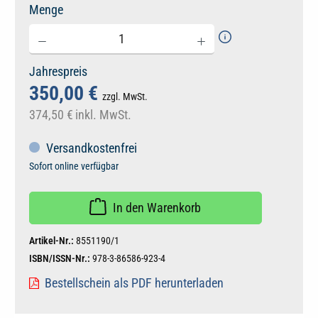
Menge
Jahrespreis
350,00 €
zzgl. MwSt.
374,50 €
inkl. MwSt.
Versandkostenfrei
Sofort online verfügbar
In den Warenkorb
Artikel-Nr.:
8551190/1
ISBN/ISSN-Nr.:
978-3-86586-923-4
Bestellschein als PDF herunterladen