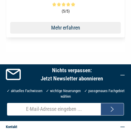
Durchschnittliche Bewertung von 5 von 5 Sternen
(5/5)
Mehr erfahren
Nichts verpassen:
Jetzt Newsletter abonnieren
✓ aktuelles Fachwissen ✓ wichtige Neuerungen ✓ passgenaues Fachgebiet
wählen
E-
Mail-
Adresse*
Kontakt