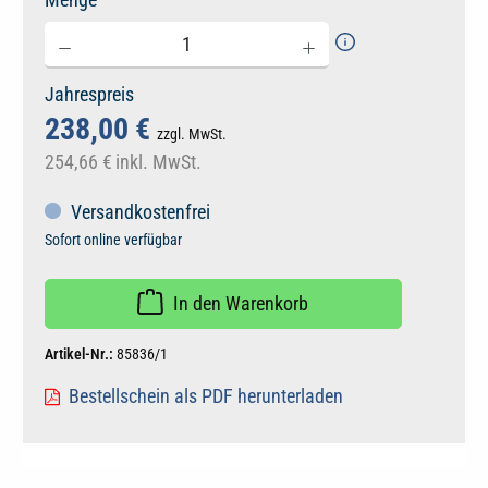
Jahrespreis
238,00 €
zzgl. MwSt.
254,66 €
inkl. MwSt.
Versandkostenfrei
Sofort online verfügbar
In den Warenkorb
Artikel-Nr.:
85836/1
Bestellschein als PDF herunterladen