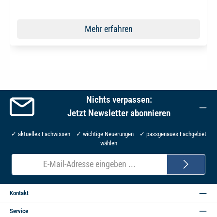
Mehr erfahren
Nichts verpassen:
Jetzt Newsletter abonnieren
✓ aktuelles Fachwissen ✓ wichtige Neuerungen ✓ passgenaues Fachgebiet
wählen
E-
Mail-
Adresse*
Kontakt
Service