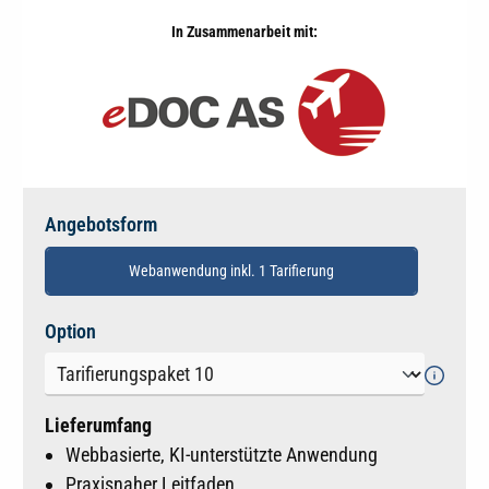
In Zusammenarbeit mit:
Angebotsform
Webanwendung inkl. 1 Tarifierung
auswählen
Option
Lieferumfang
Webbasierte, KI-unterstützte Anwendung
Praxisnaher Leitfaden