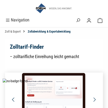
alt springen
Navigation
Zoll & Export
Zollabwicklung & Exportabwicklung
Zolltarif-Finder
– zolltarifliche Einreihung leicht gemacht