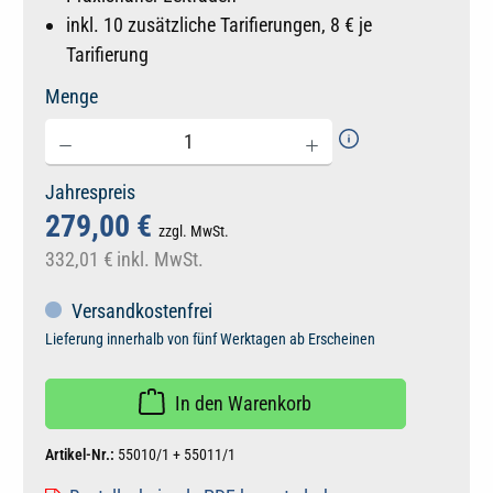
inkl. 10 zusätzliche Tarifierungen, 8 € je
Tarifierung
Menge
Jahrespreis
279,00 €
zzgl. MwSt.
332,01 €
inkl. MwSt.
Versandkostenfrei
Lieferung innerhalb von fünf Werktagen ab Erscheinen
In den Warenkorb
Artikel-Nr.:
55010/1 + 55011/1