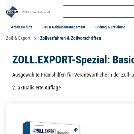
springen
Zur Hauptnavigation springen
Arbeitsschutz
Bau & Gebäudemanagement
Bildung & Erziehung
Zoll & Export
Zollverfahren & Zollvorschriften
ZOLL.EXPORT-Spezial: Basic
Ausgewählte Praxishilfen für Verantwortliche in der Zoll-
2. aktualisierte Auflage