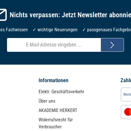
Nichts verpassen: Jetzt Newsletter abonni
les Fachwissen ✓ wichtige Neuerungen ✓ passgenaues Fachgebi
E-
Mail-
Adresse*
Informationen
Zahl
Elektr. Geschäftsverkehr
Über uns
AKADEMIE HERKERT
Widerrufsrecht für
Verbraucher