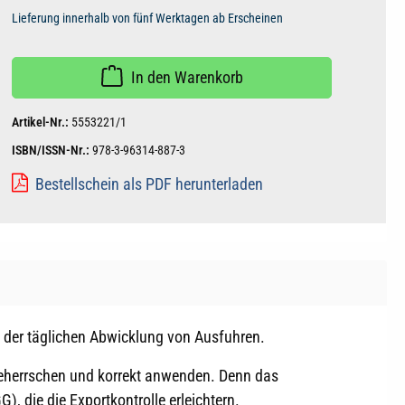
Lieferung innerhalb von fünf Werktagen ab Erscheinen
In den Warenkorb
Artikel-Nr.:
5553221/1
ISBN/ISSN-Nr.:
978-3-96314-887-3
Bestellschein als PDF herunterladen
in der täglichen Abwicklung von Ausfuhren.
 beherrschen und korrekt anwenden. Denn das
, die die Exportkontrolle erleichtern.