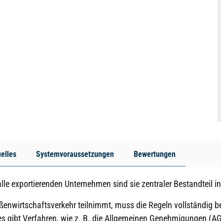
elles
Systemvoraussetzungen
Bewertungen
lle exportierenden Unternehmen sind sie zentraler Bestandteil 
ußenwirtschaftsverkehr teilnimmt, muss die Regeln vollständig
es gibt Verfahren, wie z. B. die Allgemeinen Genehmigungen (AGG)