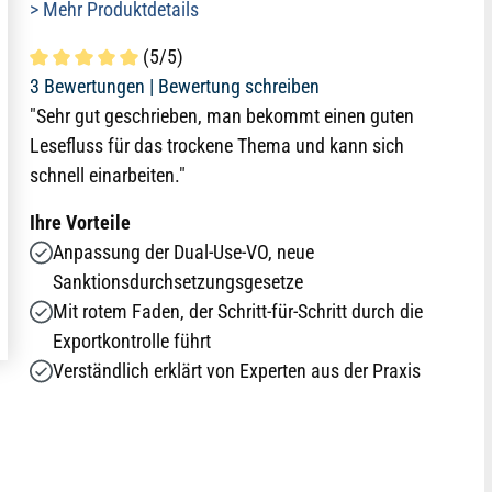
> Mehr Produktdetails
(5/5)
Durchschnittliche Bewertung von 5 von 5 Sternen
3 Bewertungen |
Bewertung schreiben
"Sehr gut geschrieben, man bekommt einen guten
Lesefluss für das trockene Thema und kann sich
schnell einarbeiten."
Ihre Vorteile
Anpassung der Dual-Use-VO, neue
Sanktionsdurchsetzungsgesetze
Mit rotem Faden, der Schritt-für-Schritt durch die
Exportkontrolle führt
Verständlich erklärt von Experten aus der Praxis