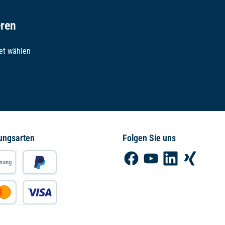
eren
et wählen
ungsarten
Folgen Sie uns
Facebook
YouTube
LinkedIn
Xing