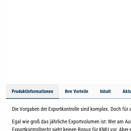
Produktinformationen
Ihre Vorteile
Inhalt
Aktu
Die Vorgaben der Exportkontrolle sind komplex. Doch für a
Egal wie groß das jährliche Exportvolumen ist: Wer am A
Exportkontrollrecht sieht keinen Bonus für KMU vor. Aber 