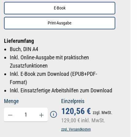
E-Book
Print-Ausgabe
Lieferumfang
Buch, DIN A4
Inkl. Online-Ausgabe mit praktischen
Zusatzfunktionen
Inkl. E-Book zum Download (EPUB+PDF-
Format)
Inkl. Einsatzfertige Arbeitshilfen zum Download
Menge
Einzelpreis
120,56 €
zzgl. MwSt.
129,00 €
inkl. MwSt.
zzgl. Versandkosten