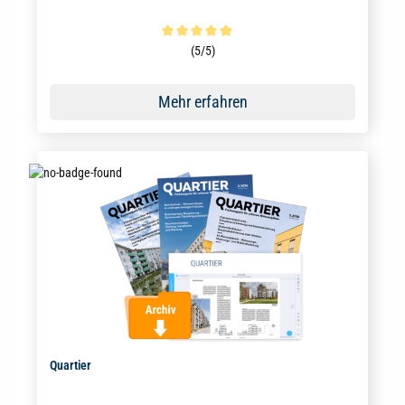
Durchschnittliche Bewertung von 5 von 5 Sternen
(5/5)
Mehr erfahren
Quartier