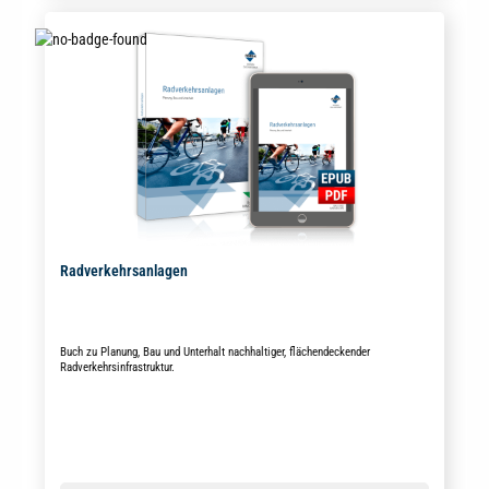
Radverkehrsanlagen
Buch zu Planung, Bau und Unterhalt nachhaltiger, flächendeckender
Radverkehrsinfrastruktur.