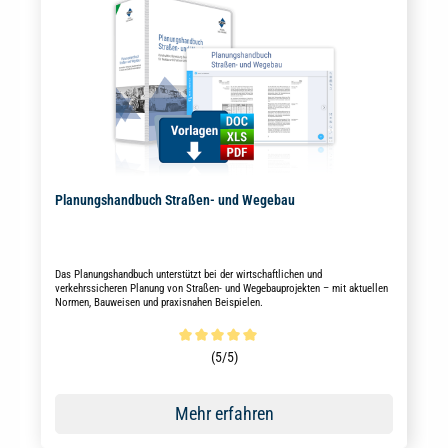
Planungshandbuch Straßen- und Wegebau
Das Planungshandbuch unterstützt bei der wirtschaftlichen und
verkehrssicheren Planung von Straßen- und Wegebauprojekten – mit aktuellen
Normen, Bauweisen und praxisnahen Beispielen.
Durchschnittliche Bewertung von 5 von 5 Sternen
(5/5)
Mehr erfahren