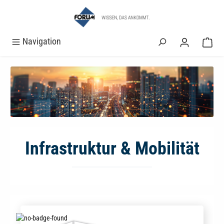
alt springen
Navigation
Infrastruktur & Mobilität