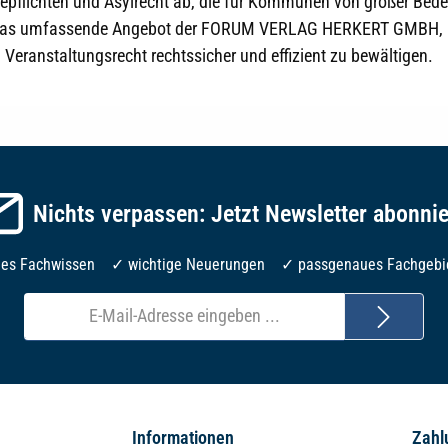
pflichten und Asylrecht ab, die für Kommunen von großer Bedeu
 Sie das umfassende Angebot der FORUM VERLAG HERKERT GMBH,
Veranstaltungsrecht rechtssicher und effizient zu bewältigen.
Nichts verpassen: Jetzt Newsletter abonni
les Fachwissen ✓ wichtige Neuerungen ✓ passgenaues Fachgebi
E-
Mail-
Adresse*
Informationen
Zahl