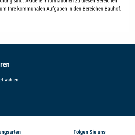
tung sind. Aktuelle Informationen zu diesen Bereichen
 um Ihre kommunalen Aufgaben in den Bereichen Bauhof,
eren
et wählen
ungsarten
Folgen Sie uns