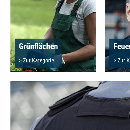
Grünflächen
Feue
> Zur Kategorie
> Zur K