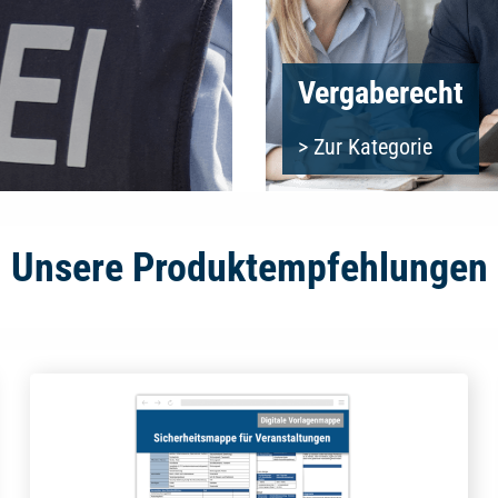
Vergaberecht
> Zur Kategorie
Unsere Produktempfehlungen