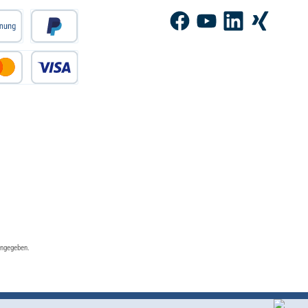
Facebook
YouTube
LinkedIn
Xing
angegeben.