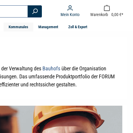
Mein Konto
Warenkorb
0,00 €*
Kommunales
Management
Zoll & Export
n der Verwaltung des
Bauhofs
über die Organisation
 Lösungen. Das umfassende Produktportfolio der FORUM
izienter und rechtssicher gestalten.