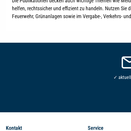
Die Publikationen decken auch wichtige Themen wie Melde
helfen, rechtssicher und effizient zu handeln. Nutzen
Feuerwehr, Grünanlagen sowie im Vergabe-, Verkehrs- und 
✓ aktuel
Kontakt
Service