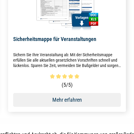
Sicherheitsmappe für Veranstaltungen
Sichern Sie Ihre Veranstaltung ab: Mit der Sicherheitsmappe
erfüllen Sie alle aktuellen gesetzlichen Vorschriften schnell und
lückenlos. Sparen Sie Zeit, vermeiden Sie Bußgelder und sorgen
Sie unkompliziert für maximale Veranstaltungssicherheit!
Durchschnittliche Bewertung von 5 von 5 Sternen
(5/5)
Mehr erfahren