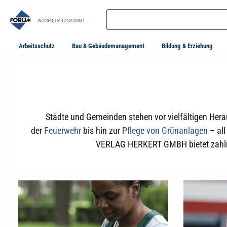
springen
Zur Hauptnavigation springen
Arbeitsschutz
Bau & Gebäudemanagement
Bildung & Erziehung
Städte und Gemeinden stehen vor vielfältigen Her
der
Feuerwehr
bis hin zur
Pflege von Grünanlagen
– all
VERLAG HERKERT GMBH bietet zahlreic