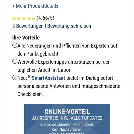
> Mehr Produktdetails
(4.66/5)
Durchschnittliche Bewertung von 4.6 von 5 Sternen
3 Bewertungen |
Bewertung schreiben
Ihre Vorteile
Alle Neuerungen und Pflichten von Experten auf
den Punkt gebracht
Wertvolle Expertentipps unterstützen bei der
täglichen Arbeit im Labor
KI
Neu:
SmartAssistant
bietet im Dialog sofort
personalisierte Antworten und maßgeschneiderte
Checklisten.