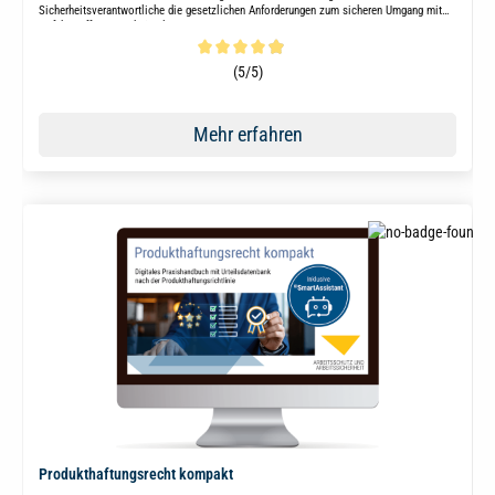
Sicherheitsverantwortliche die gesetzlichen Anforderungen zum sicheren Umgang mit
Gefahrstoffen am Arbeitsplatz.
Durchschnittliche Bewertung von 4.8 von 5 Sternen
(5/5)
Mehr erfahren
Produkthaftungsrecht kompakt