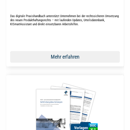
Das digitale Praxishandbuch unterstützt Unternehmen bei der rechtssicheren Umsetzung
des neuen Produkthaftungsrechts – mit laufenden Updates, Urteilsdatenbank,
KISmartAssistant und direkt einsetzbaren Arbeitshilfen.
Mehr erfahren