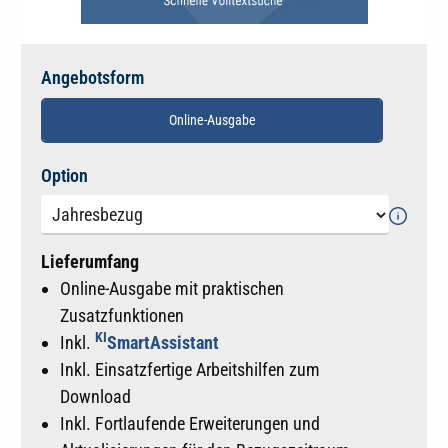
Angebotsform
Online-Ausgabe
auswählen
Option
Lieferumfang
Online-Ausgabe mit praktischen
Zusatzfunktionen
KI
Inkl.
SmartAssistant
Inkl. Einsatzfertige Arbeitshilfen zum
Download
Inkl. Fortlaufende Erweiterungen und