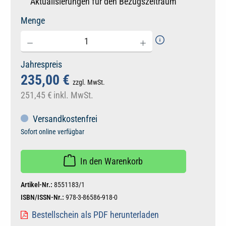
Aktualisierungen für den Bezugszeitraum
Menge
Jahrespreis
235,00 €
zzgl. MwSt.
251,45 €
inkl. MwSt.
Versandkostenfrei
Sofort online verfügbar
In den Warenkorb
Artikel-Nr.:
8551183/1
ISBN/ISSN-Nr.:
978-3-86586-918-0
Bestellschein als PDF herunterladen