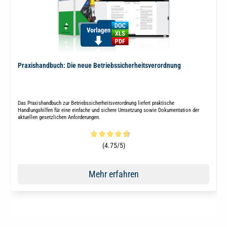
Praxishandbuch: Die neue Betriebssicherheitsverordnung
Das Praxishandbuch zur Betriebssicherheitsverordnung liefert praktische
Handlungshilfen für eine einfache und sichere Umsetzung sowie Dokumentation der
aktuellen gesetzlichen Anforderungen.
Durchschnittliche Bewertung von 4.6 von 5 Sternen
(4.75/5)
Mehr erfahren