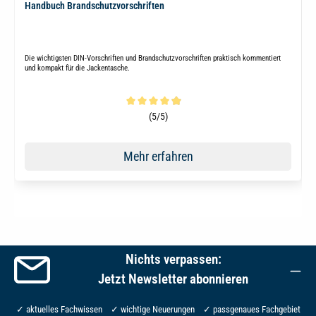
Handbuch Brandschutzvorschriften
Die wichtigsten DIN-Vorschriften und Brandschutzvorschriften praktisch kommentiert
und kompakt für die Jackentasche.
Durchschnittliche Bewertung von 4.9 von 5 Sternen
(5/5)
Mehr erfahren
Nichts verpassen:
Jetzt Newsletter abonnieren
✓ aktuelles Fachwissen ✓ wichtige Neuerungen ✓ passgenaues Fachgebiet