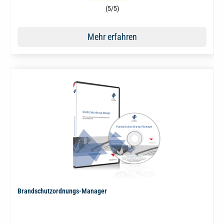
Durchschnittliche Bewertung von 5 von 5 Sternen
(5/5)
Mehr erfahren
Brandschutzordnungs-Manager