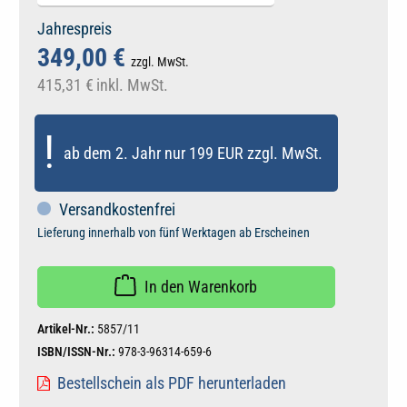
Jahrespreis
349,00 €
zzgl. MwSt.
415,31 €
inkl. MwSt.
!
ab dem 2. Jahr nur 199 EUR zzgl. MwSt.
Versandkostenfrei
Lieferung innerhalb von fünf Werktagen ab Erscheinen
In den Warenkorb
Artikel-Nr.:
5857/11
ISBN/ISSN-Nr.:
978-3-96314-659-6
Bestellschein als PDF herunterladen