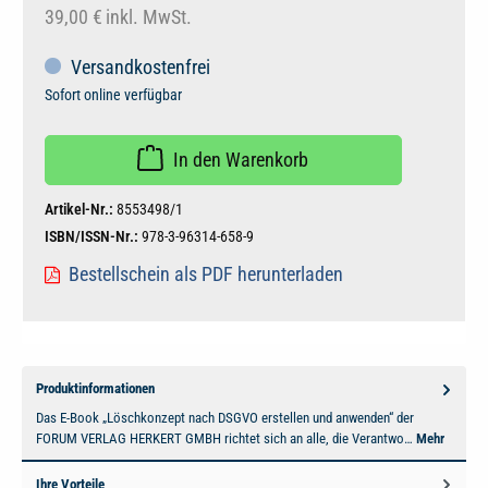
39,00 €
inkl. MwSt.
Versandkostenfrei
Sofort online verfügbar
In den Warenkorb
Artikel-Nr.:
8553498/1
ISBN/ISSN-Nr.:
978-3-96314-658-9
Bestellschein als PDF herunterladen
Produktinformationen
Das E-Book „Löschkonzept nach DSGVO erstellen und anwenden“ der
FORUM VERLAG HERKERT GMBH richtet sich an alle, die Verantwo…
Mehr
Ihre Vorteile