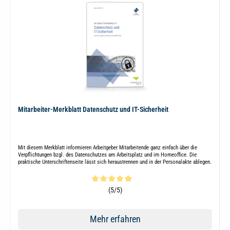
Mitarbeiter-Merkblatt Datenschutz und IT-Sicherheit
Mit diesem Merkblatt informieren Arbeitgeber Mitarbeitende ganz einfach über die
Verpflichtungen bzgl. des Datenschutzes am Arbeitsplatz und im Homeoffice. Die
praktische Unterschriftenseite lässt sich heraustrennen und in der Personalakte ablegen.
Durchschnittliche Bewertung von 5 von 5 Sternen
(5/5)
Mehr erfahren