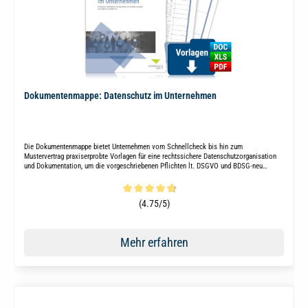
Dokumentenmappe: Datenschutz im Unternehmen
Die Dokumentenmappe bietet Unternehmen vom Schnellcheck bis hin zum
Mustervertrag praxiserprobte Vorlagen für eine rechtssichere Datenschutzorganisation
und Dokumentation, um die vorgeschriebenen Pflichten lt. DSGVO und BDSG-neu
mühelos zu erfüllen.
Durchschnittliche Bewertung von 4.7 von 5 Sternen
(4.75/5)
Mehr erfahren