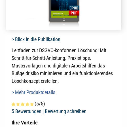
> Blick in die Publikation
Leitfaden zur DSGVO-konformen Löschung: Mit
Schritt-für-Schritt-Anleitung, Praxistipps,
Mustervorlagen und digitalen Arbeitshilfen das
Bußgeldrisiko minimieren und ein funktionierendes
Löschkonzept erstellen.
> Mehr Produktdetails
(5/5)
Durchschnittliche Bewertung von 5 von 5 Sternen
5 Bewertungen |
Bewertung schreiben
Ihre Vorteile