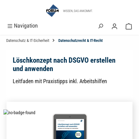
alt springen
Navigation
Datenschutz & IT-Sicherheit
Datenschutzrecht & IT-Recht
Löschkonzept nach DSGVO erstellen
und anwenden
Leitfaden mit Praxistipps inkl. Arbeitshilfen