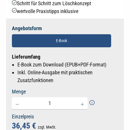
Schritt für Schritt zum Löschkonzept
wertvolle Praxistipps inklusive
Angebotsform
E-Book
Lieferumfang
E-Book zum Download (EPUB+PDF-Format)
Inkl. Online-Ausgabe mit praktischen
Zusatzfunktionen
Menge
Einzelpreis
36,45 €
zzgl. MwSt.