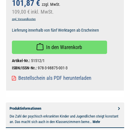
101,87 €
zzgl. MwSt.
109,00 €
inkl. MwSt.
zzgl. Versandkosten
Lieferung innerhalb von fünf Werktagen ab Erscheinen
In den Warenkorb
Artikel-Nr.:
51512/1
ISBN/ISSN-Nr.:
978-3-98875-001-3
Bestellschein als PDF herunterladen
Produktinformationen
Die Zahl der psychisch erkrankten Kinder und Jugendlichen steigt konstant
an. Das macht sich auch in den Klassenzimmern beme…
Mehr