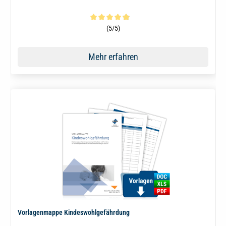
Durchschnittliche Bewertung von 4.9 von 5 Sternen
(5/5)
Mehr erfahren
Vorlagenmappe Kindeswohlgefährdung