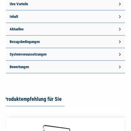
Ihre Vorteile
Inhalt
Aktuelles
Bezugsbedingungen
Systemvoraussetzungen
Bewertungen
Produktempfehlung für Sie