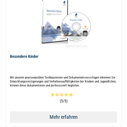
Besondere Kinder
Mit unseren praxiserprobten Textbausteinen und Dokumentationsvorlagen erkennen Sie
Entwicklungsverzögerungen und Verhaltensauffälligkeiten bei Kindern und Jugendlichen,
können diese dokumentieren und professionell begleiten.
Durchschnittliche Bewertung von 5 von 5 Sternen
(5/5)
Mehr erfahren