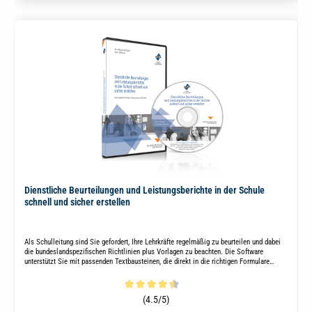
Dienstliche Beurteilungen und Leistungsberichte in der Schule
schnell und sicher erstellen
Als Schulleitung sind Sie gefordert, Ihre Lehrkräfte regelmäßig zu beurteilen und dabei
die bundeslandspezifischen Richtlinien plus Vorlagen zu beachten. Die Software
unterstützt Sie mit passenden Textbausteinen, die direkt in die richtigen Formulare
integriert werden.
Durchschnittliche Bewertung von 4.4 von 5 Sternen
(4.5/5)