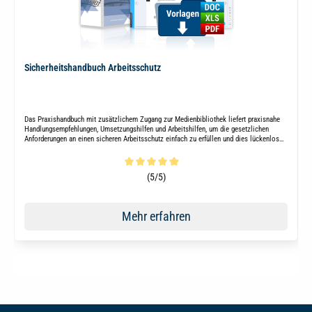
Sicherheitshandbuch Arbeitsschutz
Das Praxishandbuch mit zusätzlichem Zugang zur Medienbibliothek liefert praxisnahe
Handlungsempfehlungen, Umsetzungshilfen und Arbeitshilfen, um die gesetzlichen
Anforderungen an einen sicheren Arbeitsschutz einfach zu erfüllen und dies lückenlos
nachzuweisen.
Durchschnittliche Bewertung von 5 von 5 Sternen
(5/5)
Mehr erfahren