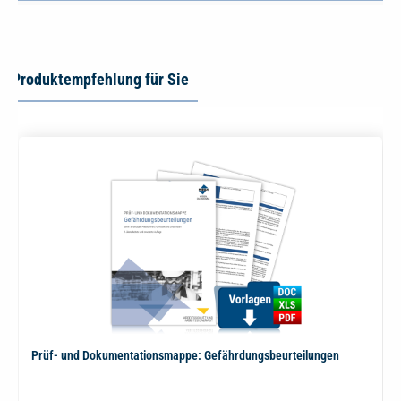
Produktempfehlung für Sie
Prüf- und Dokumentationsmappe: Gefährdungsbeurteilungen