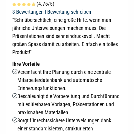
(4.75/5)
Durchschnittliche Bewertung von 4.7 von 5 Sternen
8 Bewertungen |
Bewertung schreiben
"Sehr übersichtlich, eine große Hilfe, wenn man
jährliche Unterweisungen machen muss. Die
Präsentationen sind sehr eindrucksvoll. Macht
großen Spass damit zu arbeiten. Einfach ein tolles
Produkt!"
Ihre Vorteile
Vereinfacht Ihre Planung durch eine zentrale
Mitarbeiterdatenbank und automatische
Erinnerungsfunktionen.
Beschleunigt die Vorbereitung und Durchführung
mit editierbaren Vorlagen, Präsentationen und
praxisnahen Materialien.
Sorgt für rechtssichere Unterweisungen dank
einer standardisierten, strukturierten