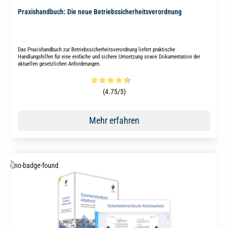
Praxishandbuch: Die neue Betriebssicherheitsverordnung
Das Praxishandbuch zur Betriebssicherheitsverordnung liefert praktische
Handlungshilfen für eine einfache und sichere Umsetzung sowie Dokumentation der
aktuellen gesetzlichen Anforderungen.
Durchschnittliche Bewertung von 4.6 von 5 Sternen
(4.75/5)
Mehr erfahren