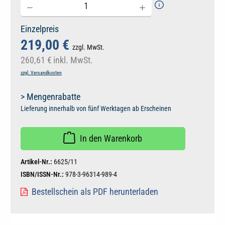
Einzelpreis
219,00 €
zzgl. MwSt.
260,61 €
inkl. MwSt.
zzgl. Versandkosten
> Mengenrabatte
Lieferung innerhalb von fünf Werktagen ab Erscheinen
In den Warenkorb
Artikel-Nr.:
6625/11
ISBN/ISSN-Nr.:
978-3-96314-989-4
Bestellschein als PDF herunterladen