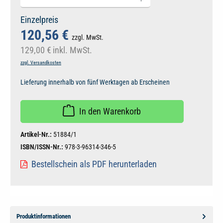
Einzelpreis
120,56 €
zzgl. MwSt.
129,00 €
inkl. MwSt.
zzgl. Versandkosten
Lieferung innerhalb von fünf Werktagen ab Erscheinen
In den Warenkorb
Artikel-Nr.:
51884/1
ISBN/ISSN-Nr.:
978-3-96314-346-5
Bestellschein als PDF herunterladen
Produktinformationen