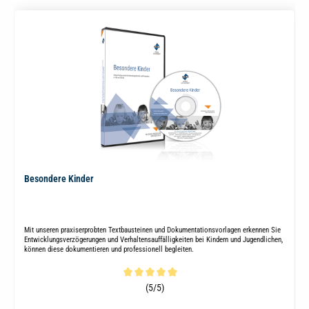
Besondere Kinder
Mit unseren praxiserprobten Textbausteinen und Dokumentationsvorlagen erkennen Sie
Entwicklungsverzögerungen und Verhaltensauffälligkeiten bei Kindern und Jugendlichen,
können diese dokumentieren und professionell begleiten.
Durchschnittliche Bewertung von 5 von 5 Sternen
(5/5)