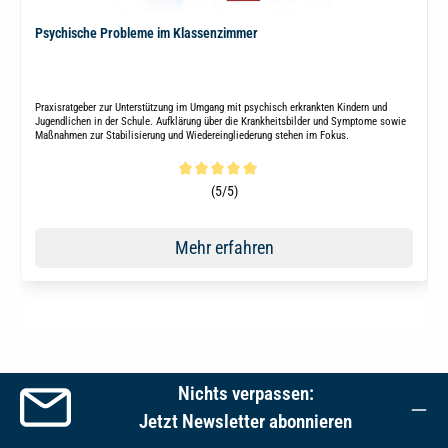
Psychische Probleme im Klassenzimmer
Praxisratgeber zur Unterstützung im Umgang mit psychisch erkrankten Kindern und
Jugendlichen in der Schule. Aufklärung über die Krankheitsbilder und Symptome sowie
Maßnahmen zur Stabilisierung und Wiedereingliederung stehen im Fokus.
Durchschnittliche Bewertung von 5 von 5 Sternen
(5/5)
Mehr erfahren
Nichts verpassen:
Jetzt Newsletter abonnieren