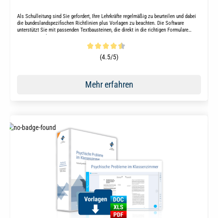
Als Schulleitung sind Sie gefordert, Ihre Lehrkräfte regelmäßig zu beurteilen und dabei
die bundeslandspezifischen Richtlinien plus Vorlagen zu beachten. Die Software
unterstützt Sie mit passenden Textbausteinen, die direkt in die richtigen Formulare
integriert werden.
Durchschnittliche Bewertung von 4.4 von 5 Sternen
(4.5/5)
Mehr erfahren