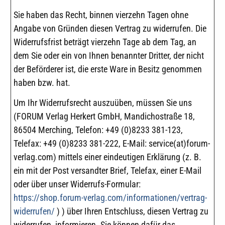
Sie haben das Recht, binnen vierzehn Tagen ohne
Angabe von Gründen diesen Vertrag zu widerrufen. Die
Widerrufsfrist beträgt vierzehn Tage ab dem Tag, an
dem Sie oder ein von Ihnen benannter Dritter, der nicht
der Beförderer ist, die erste Ware in Besitz genommen
haben bzw. hat.
Um Ihr Widerrufsrecht auszuüben, müssen Sie uns
(FORUM Verlag Herkert GmbH, Mandichostraße 18,
86504 Merching, Telefon: +49 (0)8233 381-123,
Telefax: +49 (0)8233 381-222, E-Mail: service(at)forum-
verlag.com) mittels einer eindeutigen Erklärung (z. B.
ein mit der Post versandter Brief, Telefax, einer E-Mail
oder über unser Widerrufs-Formular:
https://shop.forum-verlag.com/informationen/vertrag-
widerrufen/
) ) über Ihren Entschluss, diesen Vertrag zu
widerrufen, informieren. Sie können dafür das