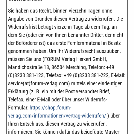
Sie haben das Recht, binnen vierzehn Tagen ohne
Angabe von Gründen diesen Vertrag zu widerrufen. Die
Widerrufsfrist beträgt vierzehn Tage ab dem Tag, an
dem Sie (oder ein von Ihnen benannter Dritter, der nicht
der Beförderer ist) das erste Fernlernmaterial in Besitz
genommen haben. Um Ihr Widerrufsrecht auszuüben,
müssen Sie uns (FORUM Verlag Herkert GmbH,
Mandichostraße 18, 86504 Merching, Telefon: +49
(0)8233 381-123, Telefax: +49 (0)8233 381-222, E-Mail:
service(at)forum-verlag.com) mittels einer eindeutigen
Erklärung (z. B. ein mit der Post versandter Brief,
Telefax, einer E-Mail oder über unser Widerrufs-
Formular:
https://shop.forum-
verlag.com/informationen/vertrag-widerrufen/
) über
Ihren Entschluss, diesen Vertrag zu widerrufen,
informieren. Sie können dafür das beigefügte Muster-