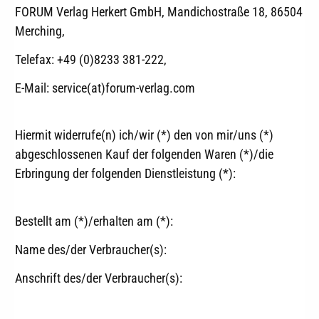
FORUM Verlag Herkert GmbH, Mandichostraße 18, 86504
Merching,
Telefax: +49 (0)8233 381-222,
E-Mail: service(at)forum-verlag.com
Hiermit widerrufe(n) ich/wir (*) den von mir/uns (*)
abgeschlossenen Kauf der folgenden Waren (*)/die
Erbringung der folgenden Dienstleistung (*):
Bestellt am (*)/erhalten am (*):
Name des/der Verbraucher(s):
Anschrift des/der Verbraucher(s):