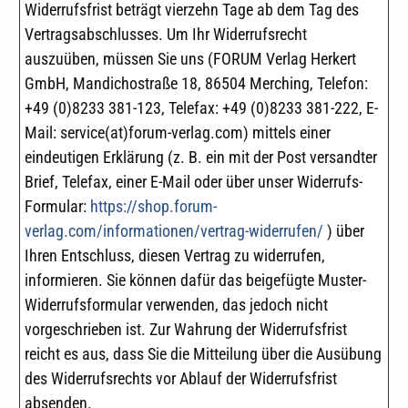
Widerrufsfrist beträgt vierzehn Tage ab dem Tag des
Vertragsabschlusses. Um Ihr Widerrufsrecht
auszuüben, müssen Sie uns (FORUM Verlag Herkert
GmbH, Mandichostraße 18, 86504 Merching, Telefon:
+49 (0)8233 381-123, Telefax: +49 (0)8233 381-222, E-
Mail: service(at)forum-verlag.com) mittels einer
eindeutigen Erklärung (z. B. ein mit der Post versandter
Brief, Telefax, einer E-Mail oder über unser Widerrufs-
Formular:
https://shop.forum-
verlag.com/informationen/vertrag-widerrufen/
) über
Ihren Entschluss, diesen Vertrag zu widerrufen,
informieren. Sie können dafür das beigefügte Muster-
Widerrufsformular verwenden, das jedoch nicht
vorgeschrieben ist. Zur Wahrung der Widerrufsfrist
reicht es aus, dass Sie die Mitteilung über die Ausübung
des Widerrufsrechts vor Ablauf der Widerrufsfrist
absenden.