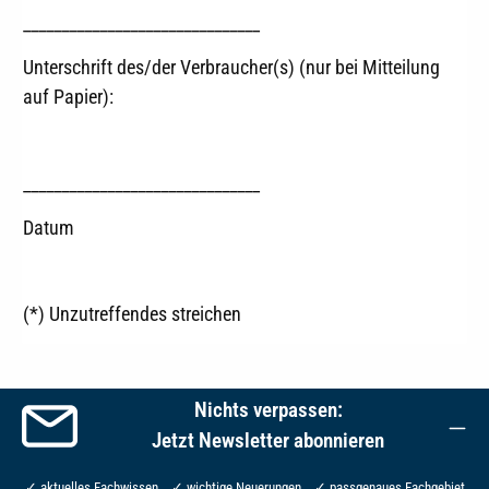
_______________________________
Unterschrift des/der Verbraucher(s) (nur bei Mitteilung
auf Papier):
_______________________________
Datum
(*) Unzutreffendes streichen
Nichts verpassen:
Jetzt Newsletter abonnieren
✓ aktuelles Fachwissen ✓ wichtige Neuerungen ✓ passgenaues Fachgebiet