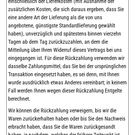
einschließlich der Lieferkosten (mit Ausnahme der
zusätzlichen Kosten, die sich daraus ergeben, dass Sie
eine andere Art der Lieferung als die von uns
angebotene, günstigste Standardlieferung gewählt
haben), unverzüglich und spätestens binnen vierzehn
Tagen ab dem Tag zurückzuzahlen, an dem die
Mitteilung über Ihren Widerruf dieses Vertrags bei uns
eingegangen ist. Für diese Rückzahlung verwenden wir
dasselbe Zahlungsmittel, das Sie bei der ursprünglichen
Transaktion eingesetzt haben, es sei denn, mit Ihnen
wurde ausdrücklich etwas Anderes vereinbart; in keinem
Fall werden Ihnen wegen dieser Rückzahlung Entgelte
berechnet.
Wir können die Rückzahlung verweigern, bis wir die
Waren zurückerhalten haben oder bis Sie den Nachweis
erbracht haben, dass Sie die Waren zurückgesandt
haben, je nachdem, welches der frühere Zeitpunkt ist.