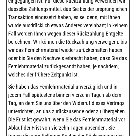
eingegangen ist. Für diese Rückzahlung verwenden wir
dasselbe Zahlungsmittel, das Sie bei der ursprünglichen
Transaktion eingesetzt haben, es sei denn, mit Ihnen
wurde ausdrücklich etwas Anderes vereinbart; in keinem
Fall werden Ihnen wegen dieser Rückzahlung Entgelte
berechnen. Wir können die Rückzahlung verweigern, bis
wir das Fernlehrmaterial wieder zurückerhalten haben
oder bis Sie den Nachweis erbracht haben, dass Sie das
Fernlehrmaterial zurückgesandt haben, je nachdem,
welches der frühere Zeitpunkt ist.
Sie haben das Fernlehrmaterial unverzüglich und in
jedem Fall spätestens binnen vierzehn Tagen ab dem
Tag, an dem Sie uns über den Widerruf dieses Vertrags
unterrichten, an uns zurückzusende oder zu übergeben.
Die Frist ist gewahrt, wenn Sie das Fernlehrmaterial vor
Ablauf der Frist von vierzehn Tagen absenden. Sie
tragen die unmittelbaren Kosten der Rücksendung des