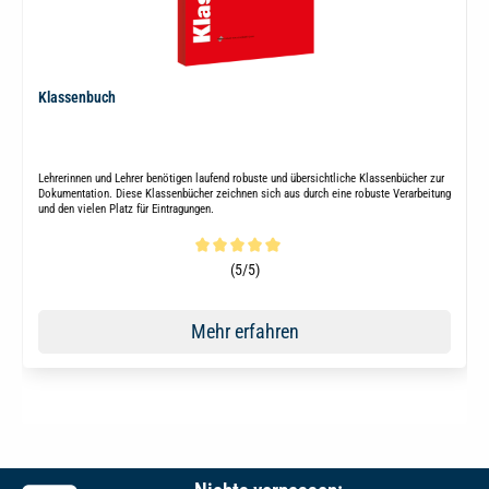
Klassenbuch
Lehrerinnen und Lehrer benötigen laufend robuste und übersichtliche Klassenbücher zur
Dokumentation. Diese Klassenbücher zeichnen sich aus durch eine robuste Verarbeitung
und den vielen Platz für Eintragungen.
Durchschnittliche Bewertung von 5 von 5 Sternen
(5/5)
Mehr erfahren