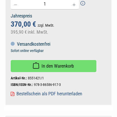
Jahrespreis
370,00 €
zzgl. MwSt.
395,90 €
inkl. MwSt.
Versandkostenfrei
Sofort online verfügbar
In den Warenkorb
Artikel-Nr.:
8551421/1
ISBN/ISSN-Nr.:
978-3-86586-917-3
Bestellschein als PDF herunterladen