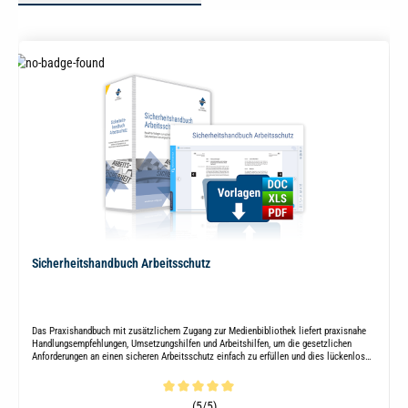
Sicherheitshandbuch Arbeitsschutz
Das Praxishandbuch mit zusätzlichem Zugang zur Medienbibliothek liefert praxisnahe
Handlungsempfehlungen, Umsetzungshilfen und Arbeitshilfen, um die gesetzlichen
Anforderungen an einen sicheren Arbeitsschutz einfach zu erfüllen und dies lückenlos
nachzuweisen.
Durchschnittliche Bewertung von 5 von 5 Sternen
(5/5)