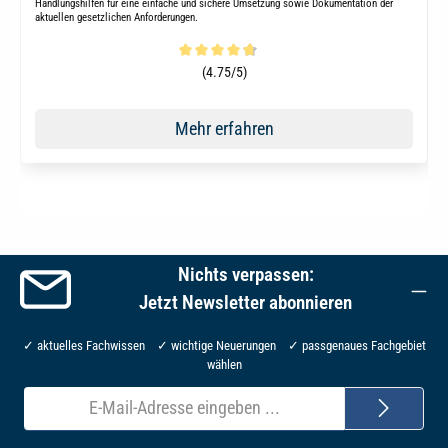
Handlungshilfen für eine einfache und sichere Umsetzung sowie Dokumentation der
aktuellen gesetzlichen Anforderungen.
Durchschnittliche Bewertung von 4.6 von 5 Sternen
(4.75/5)
Mehr erfahren
Nichts verpassen:
Jetzt Newsletter abonnieren
✓ aktuelles Fachwissen ✓ wichtige Neuerungen ✓ passgenaues Fachgebiet
wählen
E-
Mail-