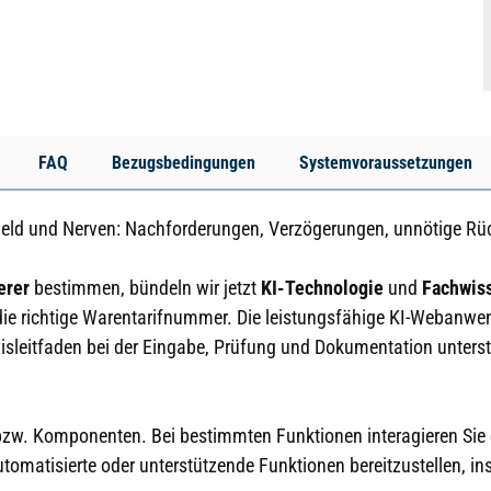
FAQ
Bezugsbedingungen
Systemvoraussetzungen
Geld und Nerven: Nachforderungen, Verzögerungen, unnötige Rü
erer
bestimmen, bündeln wir jetzt
KI-Technologie
und
Fachwis
e richtige Warentarifnummer. Die leistungsfähige KI-Webanwendu
sleitfaden bei der Eingabe, Prüfung und Dokumentation unterst
bzw. Komponenten. Bei bestimmten Funktionen interagieren Sie d
 automatisierte oder unterstützende Funktionen bereitzustellen, 