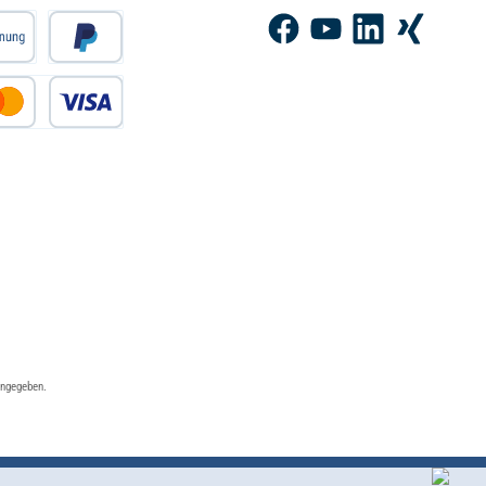
Facebook
YouTube
LinkedIn
Xing
angegeben.