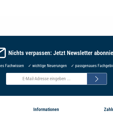
Nichts verpassen: Jetzt Newsletter abonni
les Fachwissen ✓ wichtige Neuerungen ✓ passgenaues Fachgebi
E-
Mail-
Adresse*
Informationen
Zahl