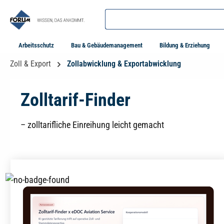
springen
Zur Hauptnavigation springen
Arbeitsschutz
Bau & Gebäudemanagement
Bildung & Erziehung
Zoll & Export
Zollabwicklung & Exportabwicklung
Zolltarif-Finder
– zolltarifliche Einreihung leicht gemacht