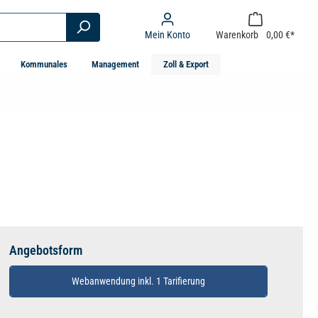
Mein Konto
Warenkorb
0,00 €*
Kommunales
Management
Zoll & Export
Angebotsform
Webanwendung inkl. 1 Tarifierung