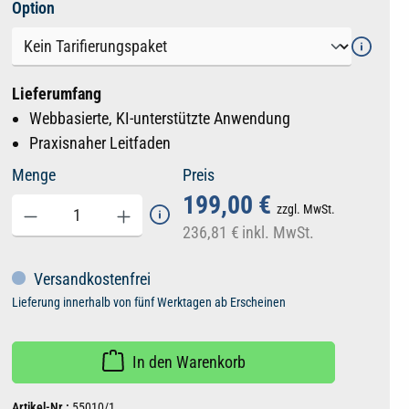
auswählen
Option
Lieferumfang
Webbasierte, KI-unterstützte Anwendung
Praxisnaher Leitfaden
Menge
Preis
199,00 €
zzgl. MwSt.
236,81 €
inkl. MwSt.
Versandkostenfrei
Lieferung innerhalb von fünf Werktagen ab Erscheinen
In den Warenkorb
Artikel-Nr.:
55010/1