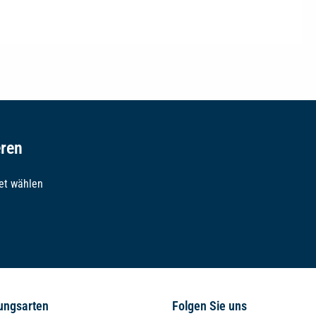
eren
et wählen
ungsarten
Folgen Sie uns