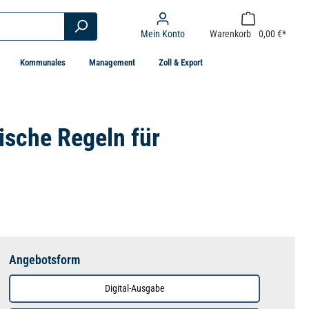
Mein Konto
Warenkorb
0,00 €*
Kommunales
Management
Zoll & Export
ische Regeln für
Angebotsform
Digital-Ausgabe