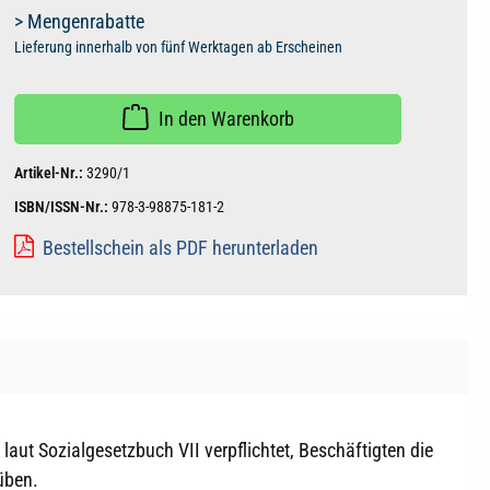
> Mengenrabatte
Lieferung innerhalb von fünf Werktagen ab Erscheinen
In den Warenkorb
Artikel-Nr.:
3290/1
ISBN/ISSN-Nr.:
978-3-98875-181-2
Bestellschein als PDF herunterladen
laut Sozialgesetzbuch VII verpflichtet, Beschäftigten die
süben.