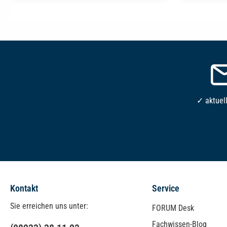
✓ aktuel
Kontakt
Service
Sie erreichen uns unter:
FORUM Desk
Fachwissen-Blog