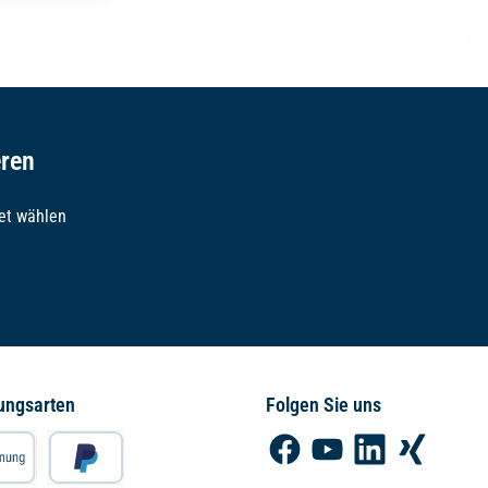
eren
et wählen
ungsarten
Folgen Sie uns
Facebook
YouTube
LinkedIn
Xing