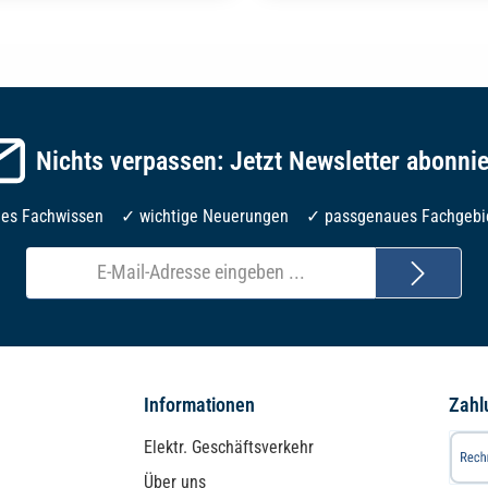
Nichts verpassen: Jetzt Newsletter abonni
les Fachwissen ✓ wichtige Neuerungen ✓ passgenaues Fachgebi
E-
Mail-
Adresse*
Informationen
Zahl
Elektr. Geschäftsverkehr
Über uns