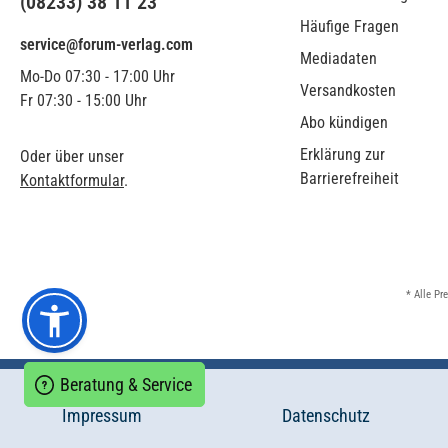
(08233) 38 11 23
Häufige Fragen
service@forum-verlag.com
Mediadaten
Mo-Do 07:30 - 17:00 Uhr
Versandkosten
Fr 07:30 - 15:00 Uhr
Abo kündigen
Erklärung zur
Oder über unser
Barrierefreiheit
Kontaktformular
.
* Alle Pr
Beratung & Service
Impressum
Datenschutz