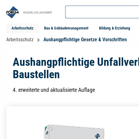
springen
Zur Hauptnavigation springen
Arbeitsschutz
Bau & Gebäudemanagement
Bildung & Erziehung
Arbeitsschutz
Aushangpflichtige Gesetze & Vorschriften
Aushangpflichtige Unfallve
Baustellen
4. erweiterte und aktualisierte Auflage