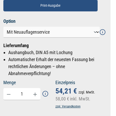
Print-Ausgabe
auswählen
Option
Lieferumfang
Aushangbuch, DIN A5 mit Lochung
Automatischer Erhalt der neuesten Fassung bei
rechtlichen Änderungen – ohne
Abnahmeverpflichtung!
Menge
Einzelpreis
54,21 €
zzgl. MwSt.
58,00 €
inkl. MwSt.
zzgl. Versandkosten