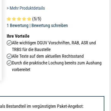
> Mehr Produktdetails
(5/5)
Durchschnittliche Bewertung von 5 von 5 Sternen
1 Bewertung |
Bewertung schreiben
Ihre Vorteile
Alle wichtigen DGUV Vorschriften, RAB, ASR und
TRBS für die Baustelle
Alle Texte auf dem aktuellen Rechtsstand
Durch die praktische Lochung bereits zum Aushang
vorbereitet
 als Bestandteil im vergünstigten Paket-Angebot: