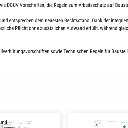
e DGUV Vorschriften, die Regeln zum Arbeitsschutz auf Baustel
t und entsprechen dem neuesten Rechtsstand. Dank der integrie
zliche Pflicht ohne zusätzlichen Aufwand erfüllt, während gleich
llverhütungsvorschriften sowie Technischen Regeln für Baustelle