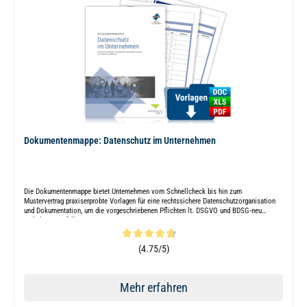
Dokumentenmappe: Datenschutz im Unternehmen
Die Dokumentenmappe bietet Unternehmen vom Schnellcheck bis hin zum
Mustervertrag praxiserprobte Vorlagen für eine rechtssichere Datenschutzorganisation
und Dokumentation, um die vorgeschriebenen Pflichten lt. DSGVO und BDSG-neu
mühelos zu erfüllen.
Durchschnittliche Bewertung von 4.7 von 5 Sternen
(4.75/5)
Mehr erfahren