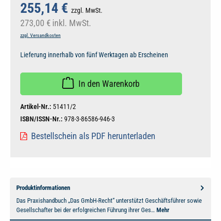
255,14 €
zzgl. MwSt.
273,00 €
inkl. MwSt.
zzgl. Versandkosten
Lieferung innerhalb von fünf Werktagen ab Erscheinen
In den Warenkorb
Artikel-Nr.:
51411/2
ISBN/ISSN-Nr.:
978-3-86586-946-3
Bestellschein als PDF herunterladen
Produktinformationen
Das Praxishandbuch „Das GmbH-Recht“ unterstützt Geschäftsführer sowie
Gesellschafter bei der erfolgreichen Führung ihrer Ges…
Mehr