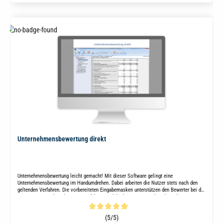
Unternehmensbewertung direkt
Unternehmensbewertung leicht gemacht! Mit dieser Software gelingt eine
Unternehmensbewertung im Handumdrehen. Dabei arbeiten die Nutzer stets nach den
geltenden Verfahren. Die vorbereiteten Eingabemasken unterstützen den Bewerter bei der
Umsetzung. Für die relevanten Verfahren sind direkt Mustergutachten hinterlegt.
Durchschnittliche Bewertung von 5 von 5 Sternen
(5/5)