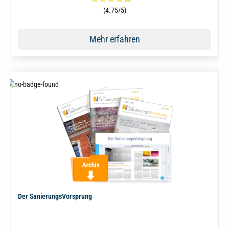
Durchschnittliche Bewertung von 4.8 von 5 Sternen
(4.75/5)
Mehr erfahren
Der SanierungsVorsprung