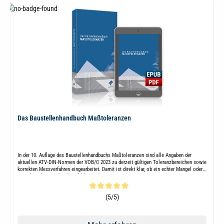
Das Baustellenhandbuch Maßtoleranzen
In der 10. Auflage des Baustellenhandbuchs Maßtoleranzen sind alle Angaben der
aktuellen ATV-DIN-Normen der VOB/C 2023 zu derzeit gültigen Toleranzbereichen sowie
korrekten Messverfahren eingearbeitet. Damit ist direkt klar, ob ein echter Mangel oder
ein tolerierbarer Schönheitsfehler vorliegt.
Durchschnittliche Bewertung von 5 von 5 Sternen
(5/5)